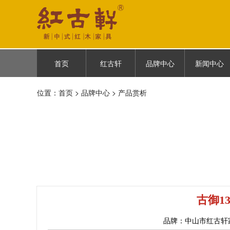
首页
红古轩
品牌中心
新闻中心
首页
红古轩简介
古御
企业新闻
位置：
首页
>
品牌中心
> 产品赏析
品牌故事
云龙
媒体报道
品牌荣耀
悦棠雅风
品牌历程
人物故事
古御1
品牌：中山市红古轩