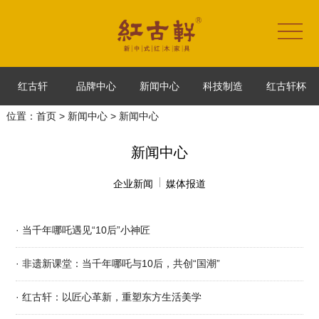
红古轩
品牌中心
新闻中心
科技制造
红古轩杯
位置：
首页
>
新闻中心
> 新闻中心
新闻中心
企业新闻
媒体报道
· 当千年哪吒遇见“10后”小神匠
· 非遗新课堂：当千年哪吒与10后，共创“国潮”
· 红古轩：以匠心革新，重塑东方生活美学