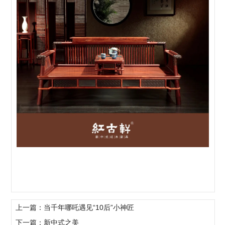
上一篇：当千年哪吒遇见“10后”小神匠
下一篇：新中式之美