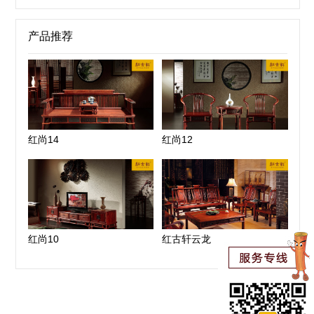
产品推荐
红尚14
红尚12
红尚10
红古轩云龙