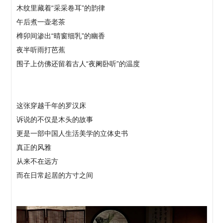
木纹里藏着“采采卷耳”的韵律
午后煮一壶老茶
榫卯间渗出“晴窗细乳”的幽香
夜半听雨打芭蕉
围子上仿佛还留着古人“夜阑卧听”的温度
这张穿越千年的罗汉床
诉说的不仅是木头的故事
更是一部中国人生活美学的立体史书
真正的风雅
从来不在远方
而在日常起居的方寸之间