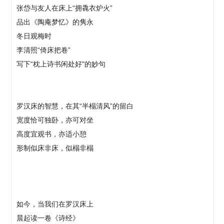
张岱与友人在床上“拥毳衣炉火”
品出《陶庵梦忆》的隽永
冬日观梅时
李清照“倚床把卷”
写下“枕上诗书闲处好"的妙句
罗汉床的智慧，在其“半榻清风”的留白
宽度恰可独卧，亦可对坐
高度宜观书，亦适小憩
形制似床非床，似榻非榻
如今，当我们在罗汉床上
晨起读一卷《诗经》