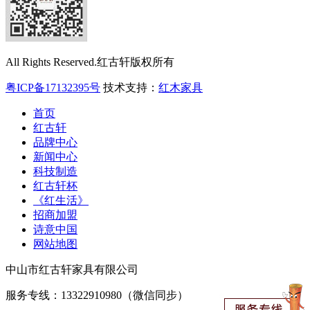
All Rights Reserved.红古轩版权所有
粤ICP备17132395号
技术支持：
红木家具
首页
红古轩
品牌中心
新闻中心
科技制造
红古轩杯
《红生活》
招商加盟
诗意中国
网站地图
中山市红古轩家具有限公司
服务专线：13322910980（微信同步）