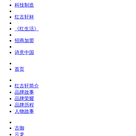
科技制造
红古轩杯
《红生活》
招商加盟
诗意中国
首页
红古轩简介
品牌故事
品牌荣耀
品牌历程
人物故事
古御
云龙