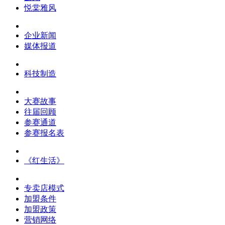
悦棠雅风
企业新闻
媒体报道
科技制造
大赛故事
往届回顾
参赛通道
参赛报名表
《红生活》
专卖店模式
加盟条件
加盟政策
营销网络