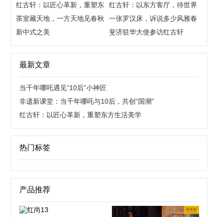
红古轩：以匠心革新，重塑东
后，共创“国潮”
红古轩：以东方客厅，待世界
方生活美学
茶室藏天地，一方天地见春秋
来宾
一张罗汉床，诉说多少风雅春
新中式之美
秋
斐济驻华大使参访红古轩
最新文章
当千年哪吒遇见“10后”小神匠
非遗新课堂：当千年哪吒与10后，共创“国潮”
红古轩：以匠心革新，重塑东方生活美学
热门标签
产品推荐