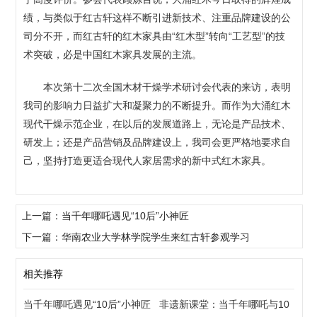
绩，与类似于红古轩这样不断引进新技术、注重品牌建设的公
司分不开，而红古轩的红木家具由“红木型”转向“工艺型”的技
术突破，必是中国红木家具发展的主流。
本次第十二次全国木材干燥学术研讨会代表的来访，表明
我司的影响力日益扩大和凝聚力的不断提升。而作为大涌红木
现代干燥示范企业，在以后的发展道路上，无论是产品技术、
研发上；还是产品营销及品牌建设上，我司会更严格地要求自
己，坚持打造更适合现代人家居需求的新中式红木家具。
上一篇：当千年哪吒遇见“10后”小神匠
下一篇：华南农业大学林学院学生来红古轩参观学习
相关推荐
当千年哪吒遇见“10后”小神匠
非遗新课堂：当千年哪吒与10