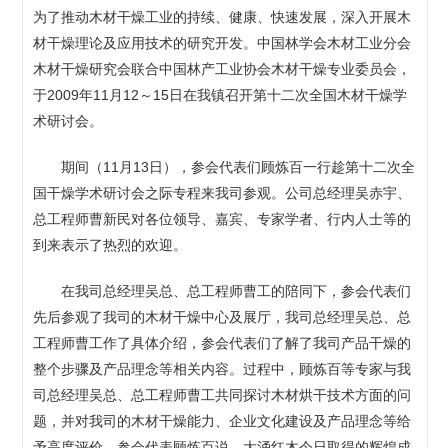
为了推动木材干燥工业的持续、健康、快速发展，深入开展木
材干燥理论及应用技术的研究开发。中国林学会木材工业分会
木材干燥研究会联合中国林产工业协会木材干燥专业委员会，
于2009年11月12～15日在我镇召开第十二次全国木材干燥学
术研讨会。
期间（11月13日），参会代表们顾炼百一行趁第十二次全
国干燥学术研讨会之际专程来我司参观。公司总经理吴赤宇、
总工程师曹新民对各位领导、嘉宾、专家学者、行内人士等的
到来表示了热烈的欢迎。
在我司总经理吴总、总工程师曹工的陪同下，参会代表们
先后参观了我司的木材干燥中心及展厅，我司总经理吴总、总
工程师曹工作了具体介绍，参会代表们了解了我司产品干燥的
整个步骤及产品理念等相关内容。过程中，顾炼百等专家与我
司总经理吴总、总工程师曹工共同探讨木材烘干技术方面的问
题，并对我司的木材干燥能力、企业文化建设及产品理念等给
予高度评价。参会代表顾炼百说，大涌红木今日取得的辉煌成