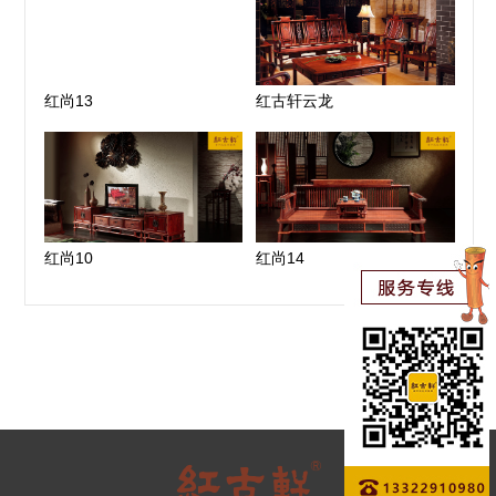
红尚13
红古轩云龙
红尚10
红尚14