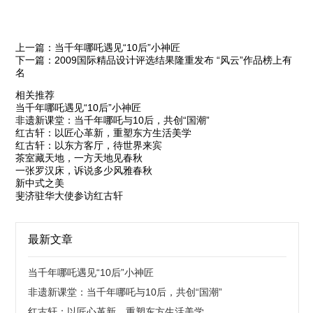
上一篇：当千年哪吒遇见“10后”小神匠
下一篇：2009国际精品设计评选结果隆重发布 “风云”作品榜上有
名
相关推荐
当千年哪吒遇见“10后”小神匠
非遗新课堂：当千年哪吒与10后，共创“国潮”
红古轩：以匠心革新，重塑东方生活美学
红古轩：以东方客厅，待世界来宾
茶室藏天地，一方天地见春秋
一张罗汉床，诉说多少风雅春秋
新中式之美
斐济驻华大使参访红古轩
最新文章
当千年哪吒遇见“10后”小神匠
非遗新课堂：当千年哪吒与10后，共创“国潮”
红古轩：以匠心革新，重塑东方生活美学