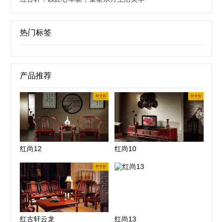
热门标签
产品推荐
红尚12
红尚10
红古轩云龙
红尚13