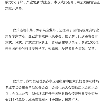
以“文化传承，产业发展”为主题。本仪式的召开，标志着鉴赏会正
式拉开序幕。
仪式热闹非凡，除参展企业外，还邀请了国内传统家具行业
知名专家学者、企业家和媒体代表参会。据了解，此次鉴赏会有
京式、苏式、广式红木家具上千套精品在现场展示，超过1000名
来自国内外的行业专家学者、收藏家、爱好者赴会参观、鉴赏。
仪式后，我司总经理吴赤宇应邀出席中国家具协会传统结局
专业委员会主任单位预备会议、会员代表大会暨换届大会两大会
议，会议上公布，我司继续连任中国家具协会传统家具专业委员
会副主任单位，标志着我司的社会影响力日渐扩大。