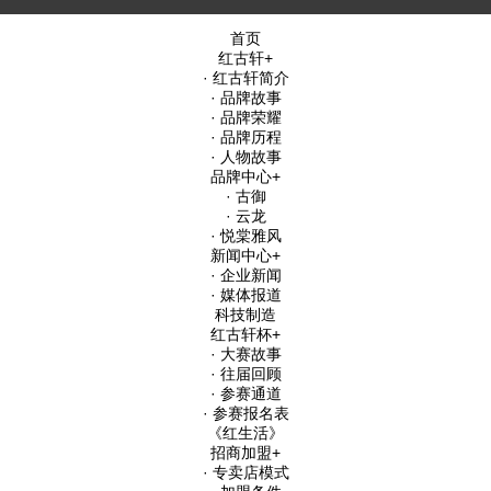
首页
红古轩
+
· 红古轩简介
· 品牌故事
· 品牌荣耀
· 品牌历程
· 人物故事
品牌中心
+
· 古御
· 云龙
· 悦棠雅风
新闻中心
+
· 企业新闻
· 媒体报道
科技制造
红古轩杯
+
· 大赛故事
· 往届回顾
· 参赛通道
· 参赛报名表
《红生活》
招商加盟
+
· 专卖店模式