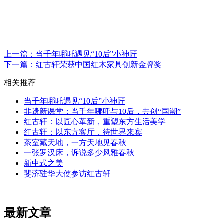
上一篇：当千年哪吒遇见“10后”小神匠
下一篇：红古轩荣获中国红木家具创新金牌奖
相关推荐
当千年哪吒遇见“10后”小神匠
非遗新课堂：当千年哪吒与10后，共创“国潮”
红古轩：以匠心革新，重塑东方生活美学
红古轩：以东方客厅，待世界来宾
茶室藏天地，一方天地见春秋
一张罗汉床，诉说多少风雅春秋
新中式之美
斐济驻华大使参访红古轩
最新文章