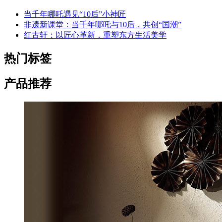
当千年哪吒遇见“10后”小神匠
非遗新课堂：当千年哪吒与10后，共创“国潮”
红古轩：以匠心革新，重塑东方生活美学
热门标签
产品推荐