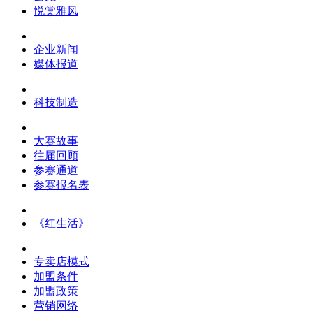
悦棠雅风
企业新闻
媒体报道
科技制造
大赛故事
往届回顾
参赛通道
参赛报名表
《红生活》
专卖店模式
加盟条件
加盟政策
营销网络