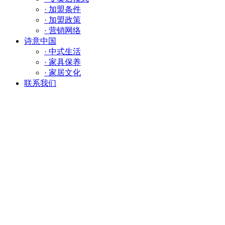
· 加盟条件
· 加盟政策
· 营销网络
诗意中国
· 中式生活
· 家具保养
· 家居文化
联系我们