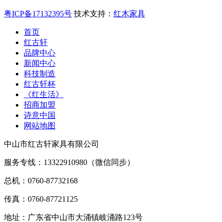
粤ICP备17132395号
技术支持：
红木家具
首页
红古轩
品牌中心
新闻中心
科技制造
红古轩杯
《红生活》
招商加盟
诗意中国
网站地图
中山市红古轩家具有限公司
服务专线：13322910980（微信同步）
总机：0760-87732168
传真：0760-87721125
地址：广东省中山市大涌镇岐涌路123号