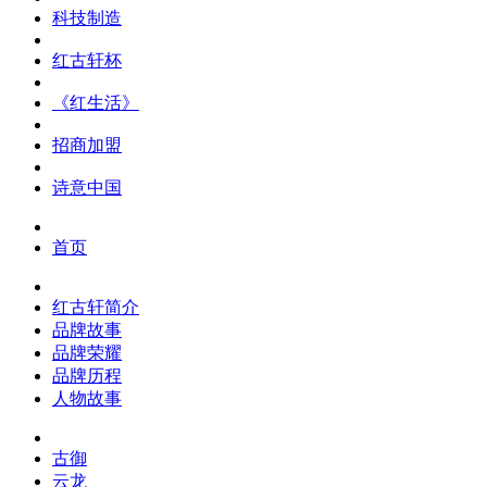
科技制造
红古轩杯
《红生活》
招商加盟
诗意中国
首页
红古轩简介
品牌故事
品牌荣耀
品牌历程
人物故事
古御
云龙