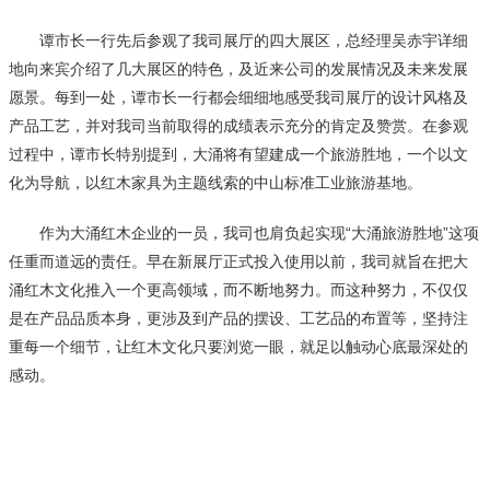
谭市长一行先后参观了我司展厅的四大展区，总经理吴赤宇详细
地向来宾介绍了几大展区的特色，及近来公司的发展情况及未来发展
愿景。每到一处，谭市长一行都会细细地感受我司展厅的设计风格及
产品工艺，并对我司当前取得的成绩表示充分的肯定及赞赏。在参观
过程中，谭市长特别提到，大涌将有望建成一个旅游胜地，一个以文
化为导航，以红木家具为主题线索的中山标准工业旅游基地。
作为大涌红木企业的一员，我司也肩负起实现“大涌旅游胜地”这项
任重而道远的责任。早在新展厅正式投入使用以前，我司就旨在把大
涌红木文化推入一个更高领域，而不断地努力。而这种努力，不仅仅
是在产品品质本身，更涉及到产品的摆设、工艺品的布置等，坚持注
重每一个细节，让红木文化只要浏览一眼，就足以触动心底最深处的
感动。