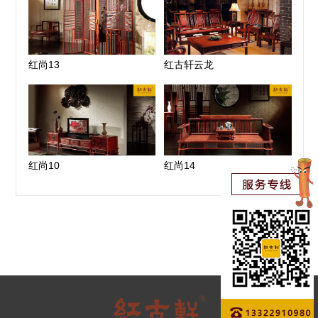
红尚13
红古轩云龙
红尚10
红尚14