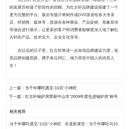
的发展历程做了阶段性的回顾，为红古轩品牌建设搭建了一个
更为完整的平台。最后专题片将制作成DVD派发给各大专卖
店、经销商、媒体等，投放在各种展会、产品促销、形象宣传
等场合进行展示；让更多的客户和消费者能够更深入地了解红
古轩的产品、技术实力、企业文化等等。
在以后的日子里，红古轩将进一步加强品牌建设力度，拓
宽品牌创建思路，携手各位同仁，倾力营造中国人的诗意人
生！
上一篇：当千年哪吒遇见“10后”小神匠
下一篇：红古轩锅炉房荣获中山市“2009年度先进锅炉房”称号
相关推荐
当千年哪吒遇见“10后”小神匠
非遗新课堂：当千年哪吒与10