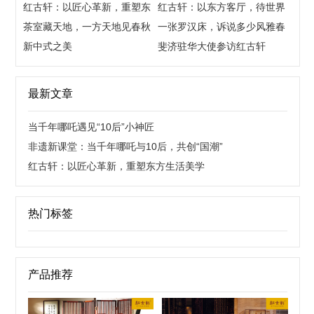
红古轩：以匠心革新，重塑东
后，共创“国潮”
红古轩：以东方客厅，待世界
方生活美学
茶室藏天地，一方天地见春秋
来宾
一张罗汉床，诉说多少风雅春
新中式之美
秋
斐济驻华大使参访红古轩
最新文章
当千年哪吒遇见“10后”小神匠
非遗新课堂：当千年哪吒与10后，共创“国潮”
红古轩：以匠心革新，重塑东方生活美学
热门标签
产品推荐