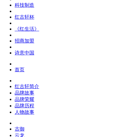
科技制造
红古轩杯
《红生活》
招商加盟
诗意中国
首页
红古轩简介
品牌故事
品牌荣耀
品牌历程
人物故事
古御
云龙