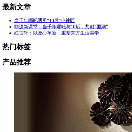
最新文章
当千年哪吒遇见“10后”小神匠
非遗新课堂：当千年哪吒与10后，共创“国潮”
红古轩：以匠心革新，重塑东方生活美学
热门标签
产品推荐