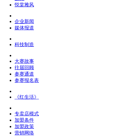
悦棠雅风
企业新闻
媒体报道
科技制造
大赛故事
往届回顾
参赛通道
参赛报名表
《红生活》
专卖店模式
加盟条件
加盟政策
营销网络