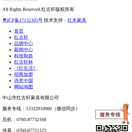
All Rights Reserved.红古轩版权所有
粤ICP备17132395号
技术支持：
红木家具
首页
红古轩
品牌中心
新闻中心
科技制造
红古轩杯
《红生活》
招商加盟
诗意中国
网站地图
中山市红古轩家具有限公司
服务专线：13322910980（微信同步）
总机：0760-87732168
传真：0760-87721125