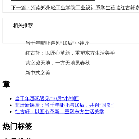
下一篇：河南郑州轻工业学院工业设计系学生莅临红古轩
相关推荐
当千年哪吒遇见“10后”小神匠
红古轩：以匠心革新，重塑东方生活美学
茶室藏天地，一方天地见春秋
新中式之美
章
当千年哪吒遇见“10后”小神匠
非遗新课堂：当千年哪吒与10后，共创“国潮”
红古轩：以匠心革新，重塑东方生活美学
热门标签