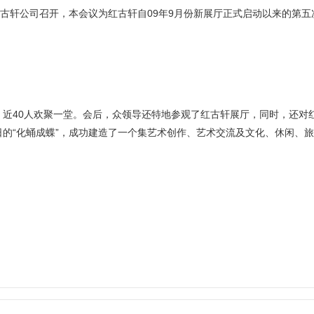
红古轩公司召开，本会议为红古轩自09年9月份新展厅正式启动以来的第
40人欢聚一堂。会后，众领导还特地参观了红古轩展厅，同时，还对
“化蛹成蝶”，成功建造了一个集艺术创作、艺术交流及文化、休闲、旅