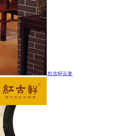
红古轩云龙