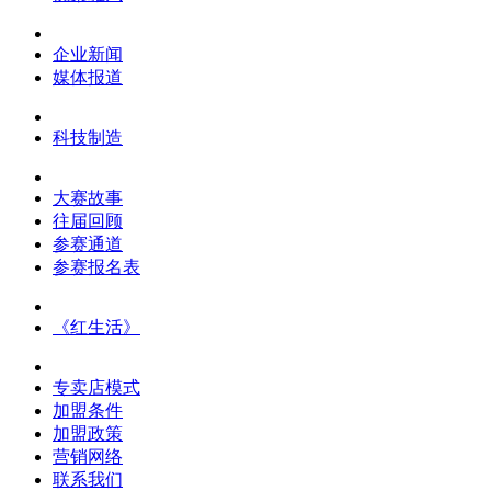
企业新闻
媒体报道
科技制造
大赛故事
往届回顾
参赛通道
参赛报名表
《红生活》
专卖店模式
加盟条件
加盟政策
营销网络
联系我们