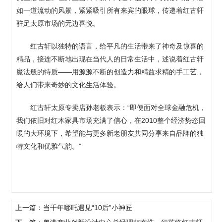
如一道流动的风景，紧紧吸引所有来宾的眼球，传递着红古轩
驻足太原市场的无边喜悦。
红古轩以独特的语言，给平凡的生活带来了神奇及惊喜的
精品，接连不断地出现在当代人的日常生活中，述说着红古轩
魔法般的特质——用源源不断的创造力和精益求精的手工艺，
给人们带来奇妙的文化生活体验。
红古轩太原专卖店孙老板表示：“即便面对全球金融危机，
我们依旧对红木家具市场充满了信心，在2010整个经济势态回
暖的大环境下，希望能与更多新老朋友共同分享来自品牌的独
特文化和优雅气韵。”
上一篇：当千年哪吒遇见“10后”小神匠