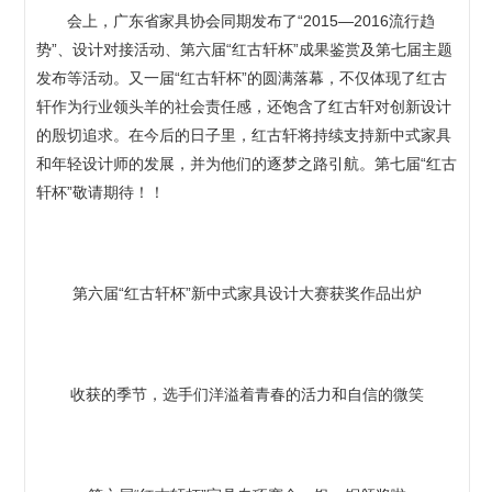
会上，广东省家具协会同期发布了“2015—2016流行趋
势”、设计对接活动、第六届“红古轩杯”成果鉴赏及第七届主题
发布等活动。又一届“红古轩杯”的圆满落幕，不仅体现了红古
轩作为行业领头羊的社会责任感，还饱含了红古轩对创新设计
的殷切追求。在今后的日子里，红古轩将持续支持新中式家具
和年轻设计师的发展，并为他们的逐梦之路引航。第七届“红古
轩杯”敬请期待！！
第六届“红古轩杯”新中式家具设计大赛获奖作品出炉
收获的季节，选手们洋溢着青春的活力和自信的微笑