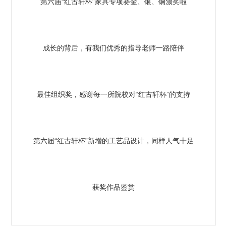
第六届“红古轩杯”家具专项赛金、银、铜颁奖啦
成长的背后，有我们优秀的指导老师一路陪伴
最佳组织奖，感谢每一所院校对“红古轩杯”的支持
第六届“红古轩杯”新增的工艺品设计，同样人气十足
获奖作品鉴赏