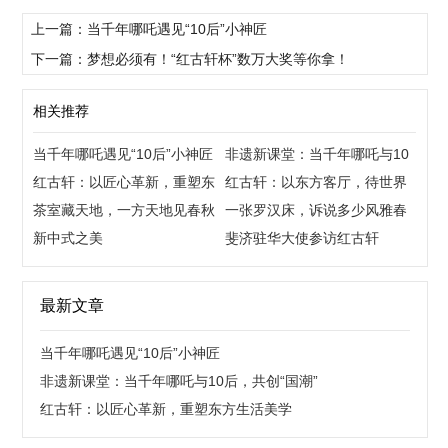
上一篇：当千年哪吒遇见“10后”小神匠
下一篇：梦想必须有！“红古轩杯”数万大奖等你拿！
相关推荐
当千年哪吒遇见“10后”小神匠
非遗新课堂：当千年哪吒与10
红古轩：以匠心革新，重塑东
后，共创“国潮”
红古轩：以东方客厅，待世界
方生活美学
茶室藏天地，一方天地见春秋
来宾
一张罗汉床，诉说多少风雅春
新中式之美
秋
斐济驻华大使参访红古轩
最新文章
当千年哪吒遇见“10后”小神匠
非遗新课堂：当千年哪吒与10后，共创“国潮”
红古轩：以匠心革新，重塑东方生活美学