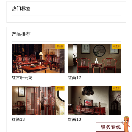
热门标签
产品推荐
红古轩云龙
红尚12
红尚13
红尚10