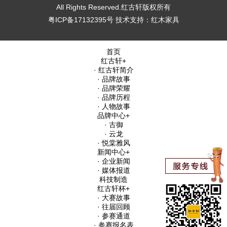
All Rights Reserved.红古轩版权所有
粤ICP备17132395号
技术支持：
红木家具
首页
红古轩
+
· 红古轩简介
· 品牌故事
· 品牌荣耀
· 品牌历程
· 人物故事
品牌中心
+
· 古御
· 云龙
· 悦棠雅风
新闻中心
+
· 企业新闻
· 媒体报道
科技制造
红古轩杯
+
· 大赛故事
· 往届回顾
· 参赛通道
· 参赛报名表