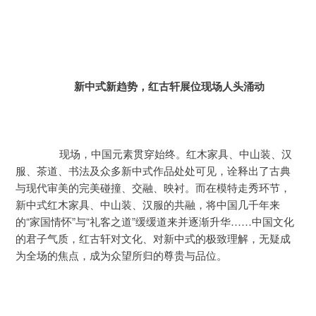
新中式新趋势，红古轩展位现场人头涌动
	　　现场，中国元素贯穿始终。红木家具、中山装、汉
服、茶道、书法及众多新中式作品处处可见，诠释出了古典
与现代审美的完美碰撞、交融、映衬。而在模特走秀环节，
新中式红木家具、中山装、汉服的共融，将中国几千年来
的“家国情怀”与“礼客之道”缓缓道来并逐渐升华……中国文化
的君子气质，红古轩对文化、对新中式的极致理解，无疑成
为全场的焦点，成为众望所归的尊贵与品位。