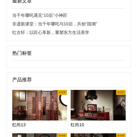
最新文章
当千年哪吒遇见“10后”小神匠
非遗新课堂：当千年哪吒与10后，共创“国潮”
红古轩：以匠心革新，重塑东方生活美学
热门标签
产品推荐
红尚13
红尚10