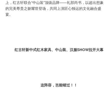
上，红古轩联合“中山装”顶级品牌——礼部尚书，以超出想象
的完美尊贵之躯耀世登场，共同上演匠心独运的文化融合盛
宴。
红古轩新中式红木家具、中山装、汉服SHOW拉开大幕
这阵容，岂能错过！！