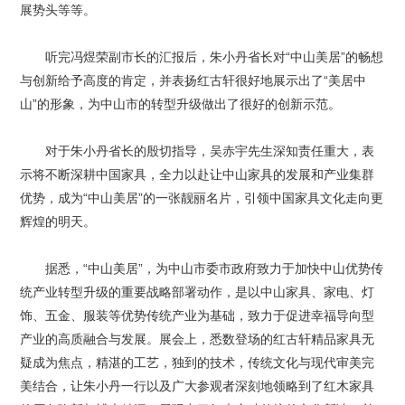
展势头等等。
听完冯煜荣副市长的汇报后，朱小丹省长对“中山美居”的畅想
与创新给予高度的肯定，并表扬红古轩很好地展示出了“美居中
山”的形象，为中山市的转型升级做出了很好的创新示范。
对于朱小丹省长的殷切指导，吴赤宇先生深知责任重大，表
示将不断深耕中国家具，全力以赴让中山家具的发展和产业集群
优势，成为“中山美居”的一张靓丽名片，引领中国家具文化走向更
辉煌的明天。
据悉，“中山美居”，为中山市委市政府致力于加快中山优势传
统产业转型升级的重要战略部署动作，是以中山家具、家电、灯
饰、五金、服装等优势传统产业为基础，致力于促进幸福导向型
产业的高质融合与发展。展会上，悉数登场的红古轩精品家具无
疑成为焦点，精湛的工艺，独到的技术，传统文化与现代审美完
美结合，让朱小丹一行以及广大参观者深刻地领略到了红木家具