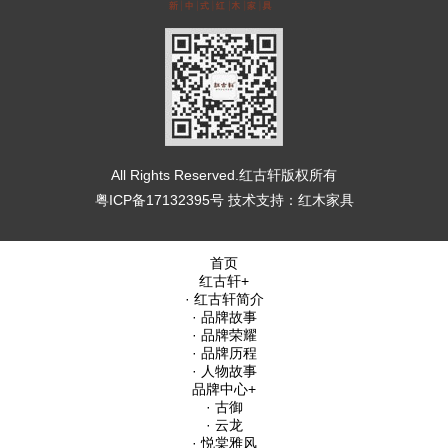
All Rights Reserved.红古轩版权所有
粤ICP备17132395号
技术支持：
红木家具
首页
红古轩
+
· 红古轩简介
· 品牌故事
· 品牌荣耀
· 品牌历程
· 人物故事
品牌中心
+
· 古御
· 云龙
· 悦棠雅风