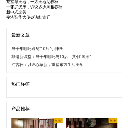
茶室藏天地，一方天地见春秋
一张罗汉床，诉说多少风雅春秋
新中式之美
斐济驻华大使参访红古轩
最新文章
当千年哪吒遇见“10后”小神匠
非遗新课堂：当千年哪吒与10后，共创“国潮”
红古轩：以匠心革新，重塑东方生活美学
热门标签
产品推荐