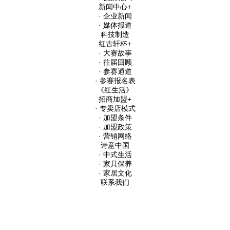
新闻中心
+
· 企业新闻
· 媒体报道
科技制造
红古轩杯
+
· 大赛故事
· 往届回顾
· 参赛通道
· 参赛报名表
《红生活》
招商加盟
+
· 专卖店模式
· 加盟条件
· 加盟政策
· 营销网络
诗意中国
· 中式生活
· 家具保养
· 家居文化
联系我们