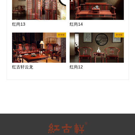
红尚13
红尚14
红古轩云龙
红尚12