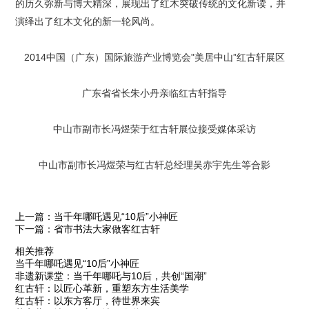
的历久弥新与博大精深，展现出了红木突破传统的文化新读，并
演绎出了红木文化的新一轮风尚。
2014中国（广东）国际旅游产业博览会"美居中山”红古轩展区
广东省省长朱小丹亲临红古轩指导
中山市副市长冯煜荣于红古轩展位接受媒体采访
中山市副市长冯煜荣与红古轩总经理吴赤宇先生等合影
上一篇：当千年哪吒遇见“10后”小神匠
下一篇：省市书法大家做客红古轩
相关推荐
当千年哪吒遇见“10后”小神匠
非遗新课堂：当千年哪吒与10后，共创“国潮”
红古轩：以匠心革新，重塑东方生活美学
红古轩：以东方客厅，待世界来宾