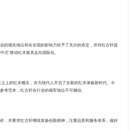
业的领先地位和在全国的影响力给予了充分的肯定，并对红古轩提
中式”推动红木家具走向国际化。
意义上的红木概念，亦为现代人开启了全新的红木体验新时代。今
做参考范本，红古轩在行业的领军地位不可撼动。
价，并要求红古轩继续发扬创新精神，注重品质和服务体系，做好