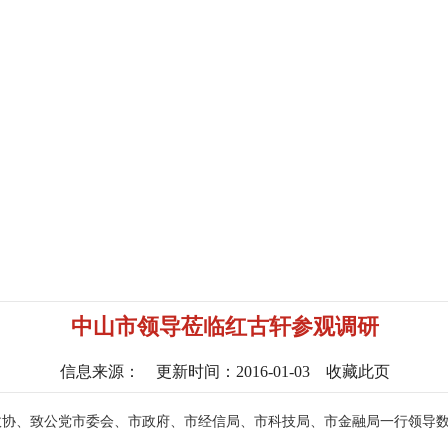
中山市领导莅临红古轩参观调研
信息来源：
更新时间：2016-01-03
收藏此页
政协、致公党市委会、市政府、市经信局、市科技局、市金融局一行领导