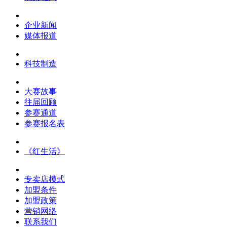
企业新闻
媒体报道
科技制造
大赛故事
往届回顾
参赛通道
参赛报名表
《红生活》
专卖店模式
加盟条件
加盟政策
营销网络
联系我们