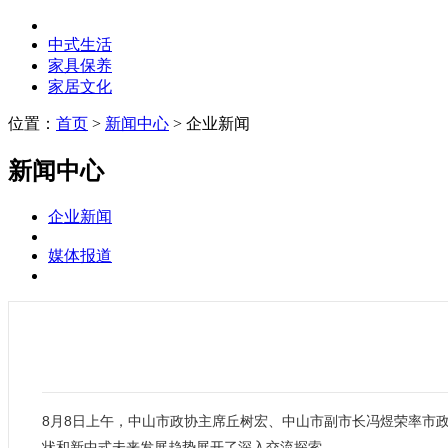
中式生活
家具保养
家居文化
位置：
首页
>
新闻中心
> 企业新闻
新闻中心
企业新闻
媒体报道
8月8日上午，中山市政协主席丘树宏、中山市副市长冯煜荣率市
状和新中式未来发展趋势展开了深入交流探索。