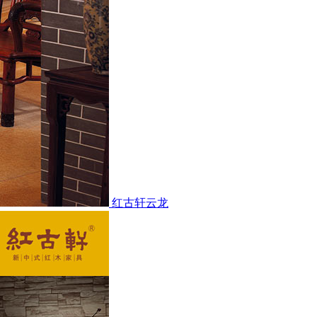
红古轩云龙