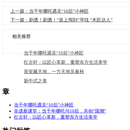
上一篇：当千年哪吒遇见“10后”小神匠
下一篇：剧透！剧透！“皇上驾到”寻找 “木匠达人”
相关推荐
当千年哪吒遇见“10后”小神匠
红古轩：以匠心革新，重塑东方生活美学
茶室藏天地，一方天地见春秋
新中式之美
章
当千年哪吒遇见“10后”小神匠
非遗新课堂：当千年哪吒与10后，共创“国潮”
红古轩：以匠心革新，重塑东方生活美学