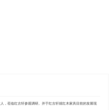
数人，莅临红古轩参观调研。并于红古轩就红木家具目前的发展现