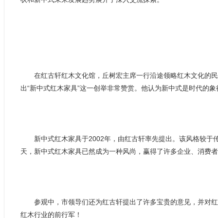
在红古轩红木文化馆，丘树宏主席一行沿途领略红木文化的民族
出“新中式红木家具”这一创举非常赞赏。他认为新中式是时代的
新中式红木家具于2002年，由红古轩率先提出。该风格较于
天，新中式红木家具已然成为一种风尚，赢得了许多企业、消费
参观中，市领导们还为红古轩提出了许多宝贵的意见，并对红古
红木行业的前行军！