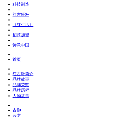
科技制造
红古轩杯
《红生活》
招商加盟
诗意中国
首页
红古轩简介
品牌故事
品牌荣耀
品牌历程
人物故事
古御
云龙