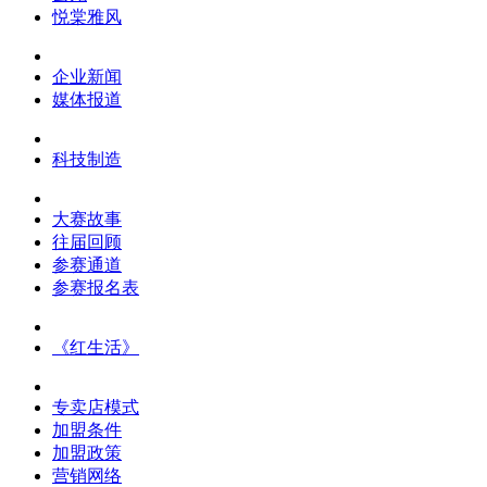
悦棠雅风
企业新闻
媒体报道
科技制造
大赛故事
往届回顾
参赛通道
参赛报名表
《红生活》
专卖店模式
加盟条件
加盟政策
营销网络