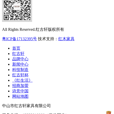
All Rights Reserved.红古轩版权所有
粤ICP备17132395号
技术支持：
红木家具
首页
红古轩
品牌中心
新闻中心
科技制造
红古轩杯
《红生活》
招商加盟
诗意中国
网站地图
中山市红古轩家具有限公司