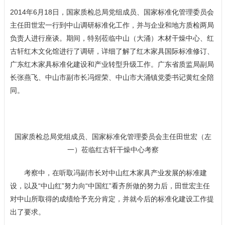
2014年6月18日，国家质检总局党组成员、国家标准化管理委员会
主任田世宏一行到中山调研标准化工作，并与企业和地方质检两局
负责人进行座谈。期间，特别莅临中山（大涌）木材干燥中心、红
古轩红木文化馆进行了调研，详细了解了红木家具国际标准修订、
广东红木家具标准化建设和产业转型升级工作。广东省质监局副局
长张燕飞、中山市副市长冯煜荣、中山市大涌镇党委书记黄红全陪
同。
国家质检总局党组成员、国家标准化管理委员会主任田世宏（左
一）莅临红古轩干燥中心考察
考察中，在听取冯副市长对中山红木家具产业发展的标准建
设，以及“中山红”努力向“中国红”看齐所做的努力后，田世宏主任
对中山所取得的成绩给予充分肯定，并就今后的标准化建设工作提
出了要求。