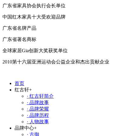
广东省家具协会执行会长单位
中国红木家具十大受欢迎品牌
广东省名牌产品
广东省著名商标
全球家居Gia创新大奖获奖单位
2010第十六届亚洲运动会公益企业和杰出贡献企业
首页
红古轩
+
· 红古轩简介
· 品牌故事
· 品牌荣耀
· 品牌历程
· 人物故事
品牌中心
+
· 古御