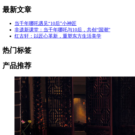
最新文章
当千年哪吒遇见“10后”小神匠
非遗新课堂：当千年哪吒与10后，共创“国潮”
红古轩：以匠心革新，重塑东方生活美学
热门标签
产品推荐