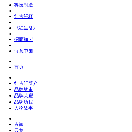
科技制造
红古轩杯
《红生活》
招商加盟
诗意中国
首页
红古轩简介
品牌故事
品牌荣耀
品牌历程
人物故事
古御
云龙