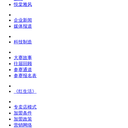
悦棠雅风
企业新闻
媒体报道
科技制造
大赛故事
往届回顾
参赛通道
参赛报名表
《红生活》
专卖店模式
加盟条件
加盟政策
营销网络