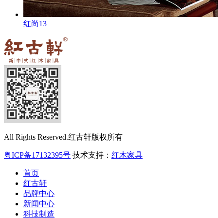
红尚13
All Rights Reserved.红古轩版权所有
粤ICP备17132395号
技术支持：
红木家具
首页
红古轩
品牌中心
新闻中心
科技制造