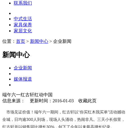
联系我们
中式生活
家具保养
家居文化
位置：
首页
>
新闻中心
> 企业新闻
新闻中心
企业新闻
媒体报道
端午六一红古轩红动中国
信息来源：
更新时间：2016-01-03
收藏此页
市场见证价值！端午六一期间，红古轩以“你买红木我买单”活动撼动
全城，日均逾300人到场，现场人头涌动，热闹非凡。三天小长假里，
红古轩并以销售同比增长30%，创下了今年以来最高增长纪录。