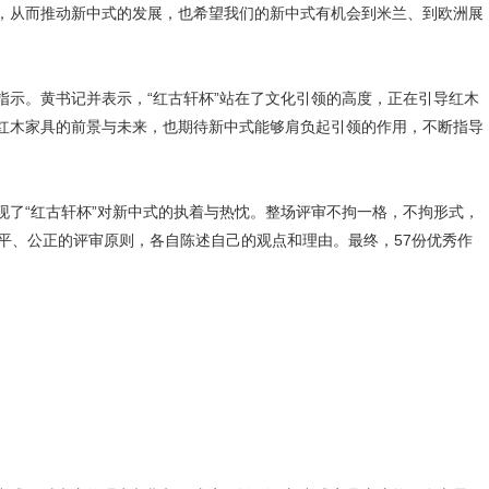
，从而推动新中式的发展，也希望我们的新中式有机会到米兰、到欧洲展
。黄书记并表示，“红古轩杯”站在了文化引领的高度，正在引导红木
红木家具的前景与未来，也期待新中式能够肩负起引领的作用，不断指导
“红古轩杯”对新中式的执着与热忱。整场评审不拘一格，不拘形式，
平、公正的评审原则，各自陈述自己的观点和理由。最终，57份优秀作