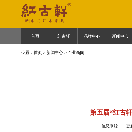
首页
红古轩
品牌中心
新闻中心
位置：
首页
首页
>
新闻中心
红古轩简介
> 企业新闻
古御
企业新闻
品牌故事
云龙
媒体报道
品牌荣耀
悦棠雅风
品牌历程
人物故事
第五届“红古
信息来源：
更新时