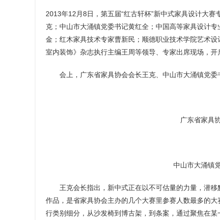
2013年12月8日，第五届“红古轩杯”新中式家具设计
克；中山市大涌镇党委书记黄红全；中国高等家具设计专
金；红木家具技术专家曹新民；顺德职业技术学院艺术设
室内装饰》杂志执行主编王周等领导、专家出席现场，开
会上，广东省家具协会会长王克、中山市大涌镇党委书记
广东省家具
中山市大涌镇
王克会长指出，新中式正在以不可估量的力量，潜移默化
作品，是省家具协会主办的几个大赛里参赛人数最多的大
行类别细分，从沙发椅到博古架，到条案，通过聚焦在某