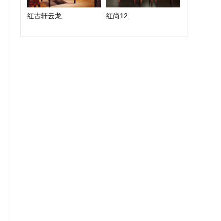
红古轩云龙
红尚12