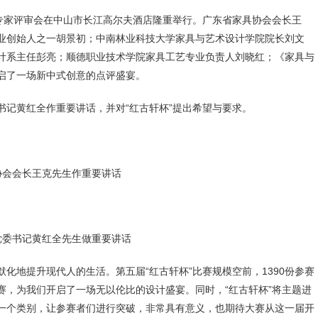
大赛专家评审会在中山市长江高尔夫酒店隆重举行。广东省家具协会会长王
业创始人之一胡景初；中南林业科技大学家具与艺术设计学院院长刘文
计系主任彭亮；顺德职业技术学院家具工艺专业负责人刘晓红；《家具与
启了一场新中式创意的点评盛宴。
黄红全作重要讲话，并对“红古轩杯”提出希望与要求。
协会会长王克先生作重要讲话
党委书记黄红全先生做重要讲话
地提升现代人的生活。第五届“红古轩杯”比赛规模空前，1390份参赛
赛，为我们开启了一场无以伦比的设计盛宴。同时，“红古轩杯”将主题进
一个类别，让参赛者们进行突破，非常具有意义，也期待大赛从这一届开