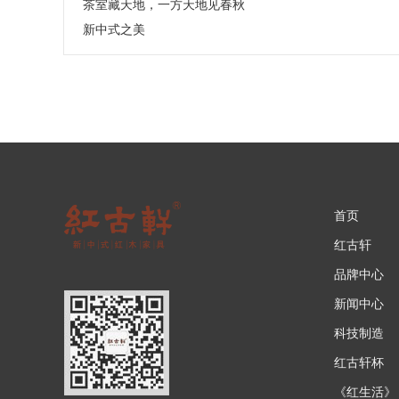
茶室藏天地，一方天地见春秋
新中式之美
首页
红古轩
品牌中心
新闻中心
科技制造
红古轩杯
《红生活》