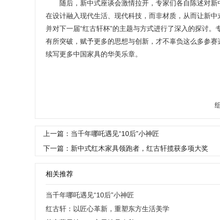
随后，新中式座谈会激情拉开，专家们各自陈述对新中
在设计融入现代生活、现代科技，而非材质，从而让新中
并对下一届“红古轩杯”的主题与方式进行了深入的探讨。
有所突破，赋予更多的思想与创新，才不辜负这么多参赛
续写更多中国家具的华美乐章。
上一篇：当千年哪吒遇见“10后”小神匠
下一篇：新中式红木家具领跑者，红古轩揽获多项大奖
相关推荐
当千年哪吒遇见“10后”小神匠
红古轩：以匠心革新，重塑东方生活美学