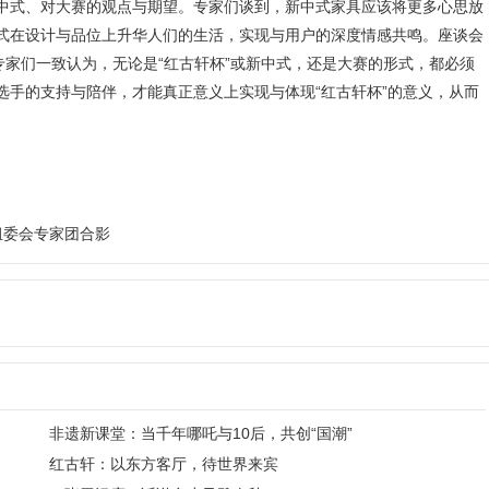
式、对大赛的观点与期望。专家们谈到，新中式家具应该将更多心思放
式在设计与品位上升华人们的生活，实现与用户的深度情感共鸣。座谈会
专家们一致认为，无论是“红古轩杯”或新中式，还是大赛的形式，都必须
选手的支持与陪伴，才能真正意义上实现与体现“红古轩杯”的意义，从而
组委会专家团合影
非遗新课堂：当千年哪吒与10后，共创“国潮”
红古轩：以东方客厅，待世界来宾