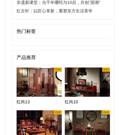
非遗新课堂：当千年哪吒与10后，共创“国潮”
红古轩：以匠心革新，重塑东方生活美学
热门标签
产品推荐
红尚13
红尚10