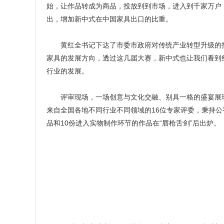
始，让作品转成为商品，投放到到市场，进入到千家万户
出，增加新中式在中国家具出口的比重。
黄红全书记下达了市委市政府对传统产业转型升级的指示
家具的发展方向，透过这几届大赛，新中式也让我们看到
行业的发展。
评审现场，一场创意与文化交融、别具一格的盛宴展现了
来自全国各地不同行业不同领域的16位专家评委，秉持公
品和10份进入实物制作环节的作品在“唇枪舌剑”后出炉。