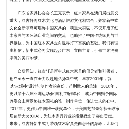
广东省家具协会会长王克表示，红木家具在澳门展出意义
重大，红古轩将红木文化与酒店旅游文化相结合，并将新中式
文化全新演绎可堪称中国家具的一项重大突破，不仅开启了红
木家具与国际酒店业之间的交流，也助推了中国传统家具与世
界接轨，为中国红木家具走向世界打下夯实的基础。我们有理
由相信，新中式必将实现起步广东，立向世界，引领世界消费
潮流的美丽华梦。
众所周知，红古轩是新中式红木家具的倡导者和引领者，
创立至今一直在全力以赴地弘扬新中式，早在2001年，就
以“火炬棒”设计与制作者的身份，得到世人的关注；2010年，
更以第十六届亚洲运动会“国礼”制作单位，成为中国赠予国际
奥委会主席罗格红木国礼的唯一制作单位，住进世人的心中。
2012年，更作为中国唯一获奖单位，于美国芝加哥荣获全球家
居创新大奖(GIA)，为红木家具行业的发展做出了突出贡献。
未来，红古轩新中式将带领红木家具走向怎样的巅峰，让我们