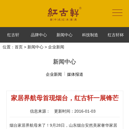
红古轩
品牌中心
新闻中心
科技制造
红古轩杯
位置：
首页
>
新闻中心
> 企业新闻
新闻中心
企业新闻
媒体报道
家居界航母首现烟台，红古轩一展锋芒
信息来源：
更新时间：2016-01-03
烟台家居界航母来了！9月28日，山东烟台安然美家奢华家居