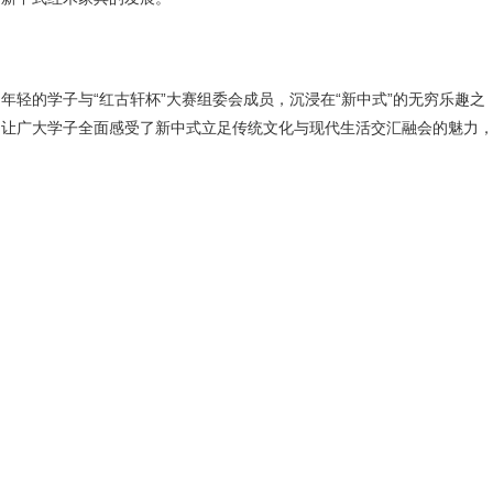
的学子与“红古轩杯”大赛组委会成员，沉浸在“新中式”的无穷乐趣之
，让广大学子全面感受了新中式立足传统文化与现代生活交汇融会的魅力