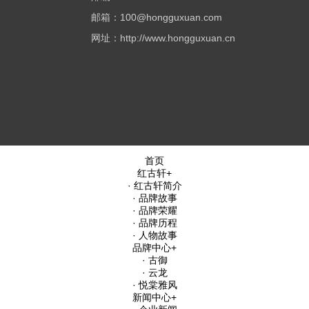
邮箱：100@hongguxuan.com
网址：http://www.hongguxuan.cn
首页
红古轩
+
· 红古轩简介
· 品牌故事
· 品牌荣耀
· 品牌历程
· 人物故事
品牌中心
+
· 古御
· 云龙
· 悦棠雅风
新闻中心
+