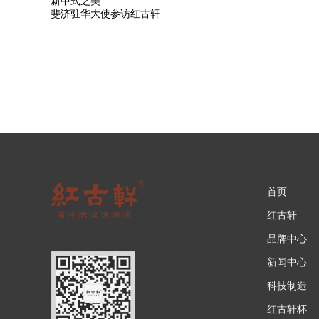
新中式之美
斐济驻华大使参访红古轩
首页
红古轩
品牌中心
新闻中心
科技制造
红古轩杯