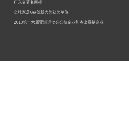
广东省著名商标
全球家居Gia创新大奖获奖单位
2010第十六届亚洲运动会公益企业和杰出贡献企业