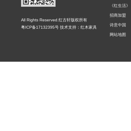
《红生活》
招商加盟
All Rights Reserved.红古轩版权所有
诗意中国
粤ICP备17132395号
技术支持：
红木家具
网站地图