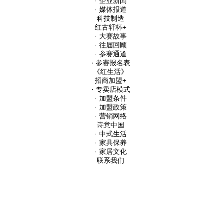
· 企业新闻
· 媒体报道
科技制造
红古轩杯
+
· 大赛故事
· 往届回顾
· 参赛通道
· 参赛报名表
《红生活》
招商加盟
+
· 专卖店模式
· 加盟条件
· 加盟政策
· 营销网络
诗意中国
· 中式生活
· 家具保养
· 家居文化
联系我们