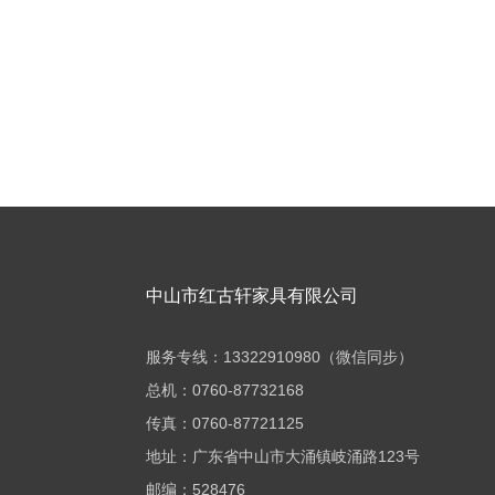
中山市红古轩家具有限公司
服务专线：13322910980（微信同步）
总机：0760-87732168
传真：0760-87721125
地址：广东省中山市大涌镇岐涌路123号
邮编：528476