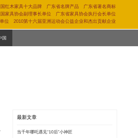
中国红木家具十大品牌 广东省名牌产品 广东省著名商标
中国家具协会副理事长单位 广东省家具协会执行会长单位
奖单位 2010第十六届亚洲运动会公益企业和杰出贡献企业
中国
活
养
化
最新文章
，
当千年哪吒遇见“10后”小神匠