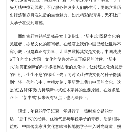
头万绪中找到线索，不仅服务并改变人们的生活，更饱含着历
史锤炼和岁月洗礼后的生命魅力。如此精彩的演讲，无不让广
大学子在受到震撼。
而红古轩营销总监杨晶女士则指出，“新中式”既是文化的
见证者，亦是文化的谱写者。在经济上我们中国已经让世界不
容小觑，但是真正有力量、让世界震撼其实是文化，中国泱泱
5千年的文化大国，文化的复兴才是真正崛起的时候。“新中
式”如何把创新的种子撒播到古老的文化中，让传统文化焕发新
的生机，生生不息的绵延下去；同时又让传统文化的种子撒播
到年轻一代的心中，生根发芽，重新爱上我们中国的文化。这
是“红古轩杯”致力持续新中式红木家具的重要原因。在这条道
路上，“新中式”从来没有终点，也无法停止。
现场，年轻的学子汇聚一堂进行了一场时空交错的对
话，“新中式”的经典、优雅气息与年轻学子的青春、活泼相得
益彰：中国传统家具文化意味深长地把学子带入时光隧道，赐