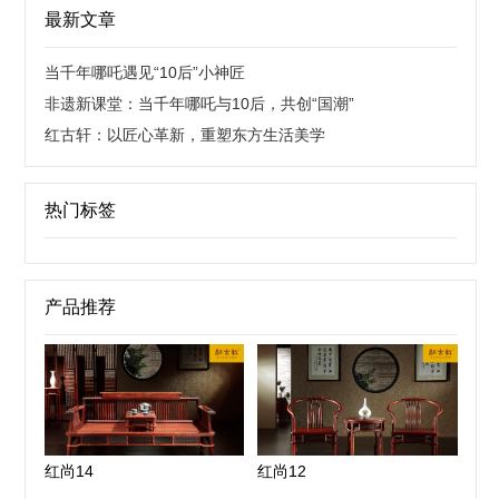
最新文章
当千年哪吒遇见“10后”小神匠
非遗新课堂：当千年哪吒与10后，共创“国潮”
红古轩：以匠心革新，重塑东方生活美学
热门标签
产品推荐
红尚14
红尚12