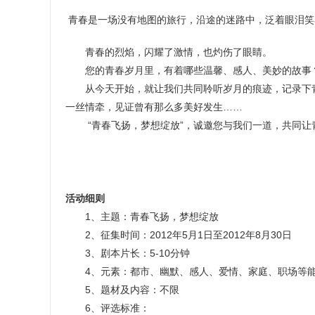
青春是一场没有地图的旅行，沿途的迷路中，泛着眼泪笑
青春的烈焰，闪耀了激情，也灼伤了眼睛。
您的青春岁月里，有着哪些温馨、感人、美妙的故事？
从今天开始，就让我们共同聆听岁月的痕迹，记录下青
一丝情牵，见证曾有那么多美好发生……
“青春飞扬，梦想绽放”，诚邀您与我们一道，共同让
活动细则
1、主题：青春飞扬，梦想绽放
2、征集时间：2012年5月1日至2012年8月30日
3、剧本片长：5-10分钟
4、元素：都市、幽默、感人、爱情、家庭、职场等能
5、题材及内容：不限
6、评选标准：