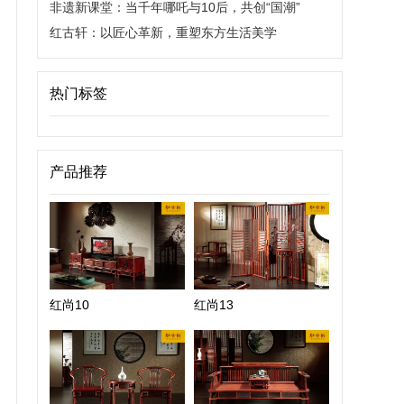
非遗新课堂：当千年哪吒与10后，共创“国潮”
红古轩：以匠心革新，重塑东方生活美学
热门标签
产品推荐
红尚10
红尚13