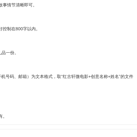
故事情节清晰即可。
控制在800字以内。
礼品一份。
机号码、邮箱）为文本格式，取“红古轩微电影+创意名称+姓名”的文件
有。