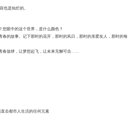
容也是灿烂的。
您眼中的这个世界，是什么颜色？
春的故事。记下那时的花开，那时的风日，那时的亲爱友人，那时的每
青春放肆，让梦想起飞，让未来无懈可击……
直击都市人生活的任何元素