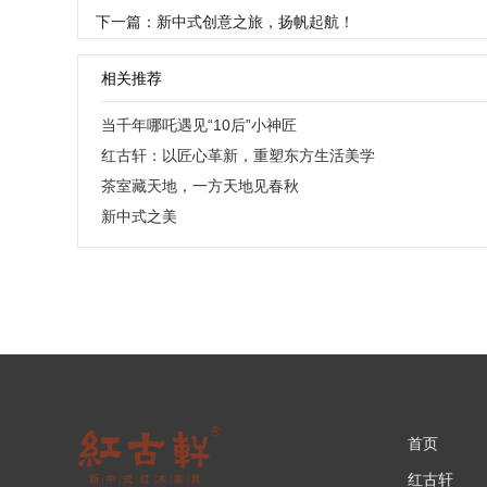
下一篇：新中式创意之旅，扬帆起航！
相关推荐
当千年哪吒遇见“10后”小神匠
红古轩：以匠心革新，重塑东方生活美学
茶室藏天地，一方天地见春秋
新中式之美
首页
红古轩