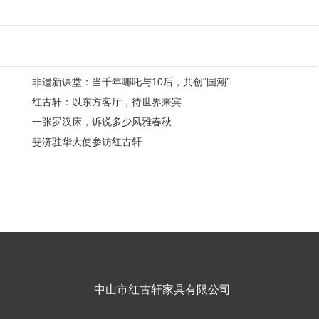
非遗新课堂：当千年哪吒与10后，共创“国潮”
红古轩：以东方客厅，待世界来宾
一张罗汉床，诉说多少风雅春秋
斐济驻华大使参访红古轩
中山市红古轩家具有限公司