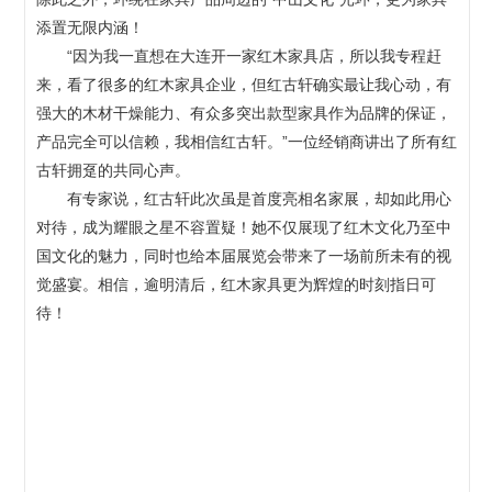
添置无限内涵！
“因为我一直想在大连开一家红木家具店，所以我专程赶
来，看了很多的红木家具企业，但红古轩确实最让我心动，有
强大的木材干燥能力、有众多突出款型家具作为品牌的保证，
产品完全可以信赖，我相信红古轩。”一位经销商讲出了所有红
古轩拥趸的共同心声。
有专家说，红古轩此次虽是首度亮相名家展，却如此用心
对待，成为耀眼之星不容置疑！她不仅展现了红木文化乃至中
国文化的魅力，同时也给本届展览会带来了一场前所未有的视
觉盛宴。相信，逾明清后，红木家具更为辉煌的时刻指日可
待！