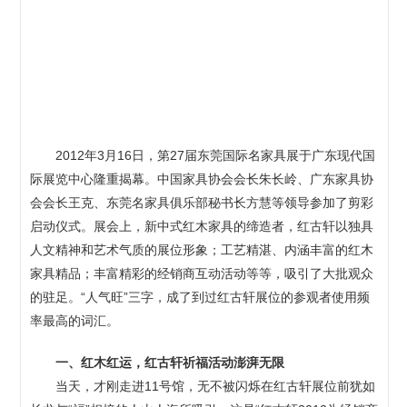
2012年3月16日，第27届东莞国际名家具展于广东现代国
际展览中心隆重揭幕。中国家具协会会长朱长岭、广东家具协
会会长王克、东莞名家具俱乐部秘书长方慧等领导参加了剪彩
启动仪式。展会上，新中式红木家具的缔造者，红古轩以独具
人文精神和艺术气质的展位形象；工艺精湛、内涵丰富的红木
家具精品；丰富精彩的经销商互动活动等等，吸引了大批观众
的驻足。“人气旺”三字，成了到过红古轩展位的参观者使用频
率最高的词汇。
一、红木红运，红古轩祈福活动澎湃无限
当天，才刚走进11号馆，无不被闪烁在红古轩展位前犹如