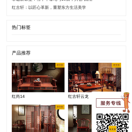
红古轩：以匠心革新，重塑东方生活美学
热门标签
产品推荐
红尚14
红古轩云龙