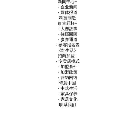
新闻中心
+
· 企业新闻
· 媒体报道
科技制造
红古轩杯
+
· 大赛故事
· 往届回顾
· 参赛通道
· 参赛报名表
《红生活》
招商加盟
+
· 专卖店模式
· 加盟条件
· 加盟政策
· 营销网络
诗意中国
· 中式生活
· 家具保养
· 家居文化
联系我们