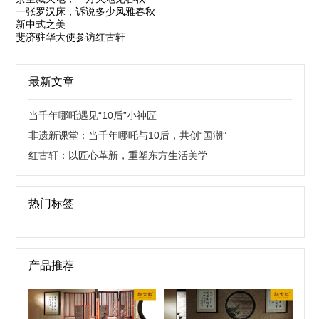
一张罗汉床，诉说多少风雅春秋
新中式之美
斐济驻华大使参访红古轩
最新文章
当千年哪吒遇见“10后”小神匠
非遗新课堂：当千年哪吒与10后，共创“国潮”
红古轩：以匠心革新，重塑东方生活美学
热门标签
产品推荐