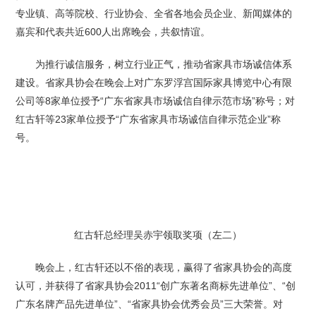
专业镇、高等院校、行业协会、全省各地会员企业、新闻媒体的
嘉宾和代表共近600人出席晚会，共叙情谊。
为推行诚信服务，树立行业正气，推动省家具市场诚信体系
建设。省家具协会在晚会上对广东罗浮宫国际家具博览中心有限
公司等8家单位授予“广东省家具市场诚信自律示范市场”称号；对
红古轩等23家单位授予“广东省家具市场诚信自律示范企业”称
号。
红古轩总经理吴赤宇领取奖项（左二）
晚会上，红古轩还以不俗的表现，赢得了省家具协会的高度
认可，并获得了省家具协会2011“创广东著名商标先进单位”、“创
广东名牌产品先进单位”、“省家具协会优秀会员”三大荣誉。对