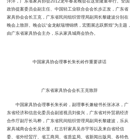
洋洋，广东省家具协会2012龙年春茗晚会在这里隆重举行。全国
政协提案委员会副主任、中国轻工业联合会会长步正发，广东省
家具协会会长王克，广东省民间组织管理局副局长黎建波分别在
晚会上致辞。晚会以“金龙献瑞增锦绣，宏图展志跃辉煌”为主题，
由广东省家具协会主办，乐从家具城商会协办。
中国家具协会理事长朱长岭作重要讲话
广东省家具协会会长王克致辞
中国家具协会理事长朱长岭，副理事长兼秘书长张冰冰，广
东省经济和信息化委员会副巡视员刘俊兴，广东省对外贸易经济
合作厅副厅长马桦，广东省民间组织管理局副局长黎建波，乐从
家具城商会会长吴长显，红古轩家具吴赤宇等以及来自省经信
委、省外经贸厅、省工商局、省质监局、省新闻出版局、各特色