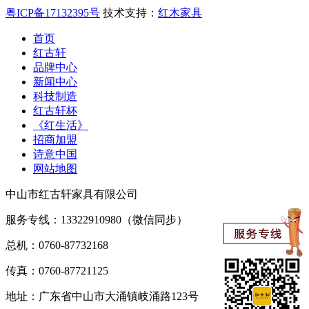
粤ICP备17132395号
技术支持：
红木家具
首页
红古轩
品牌中心
新闻中心
科技制造
红古轩杯
《红生活》
招商加盟
诗意中国
网站地图
中山市红古轩家具有限公司
服务专线：13322910980（微信同步）
总机：0760-87732168
传真：0760-87721125
地址：广东省中山市大涌镇岐涌路123号