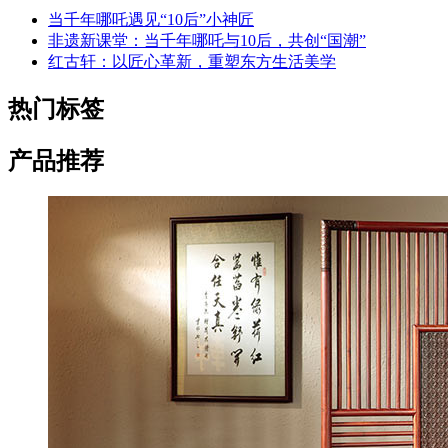
当千年哪吒遇见“10后”小神匠
非遗新课堂：当千年哪吒与10后，共创“国潮”
红古轩：以匠心革新，重塑东方生活美学
热门标签
产品推荐