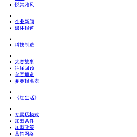
悦棠雅风
企业新闻
媒体报道
科技制造
大赛故事
往届回顾
参赛通道
参赛报名表
《红生活》
专卖店模式
加盟条件
加盟政策
营销网络