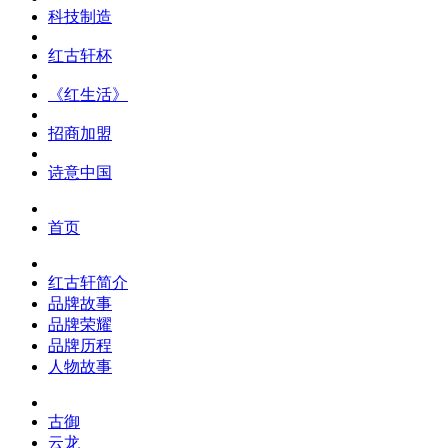
科技制造
红古轩杯
《红生活》
招商加盟
诗意中国
首页
红古轩简介
品牌故事
品牌荣耀
品牌历程
人物故事
古御
云龙