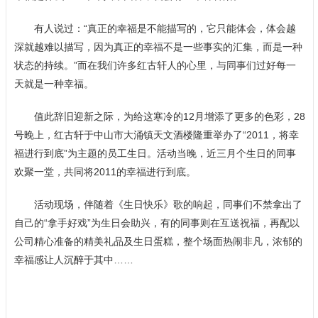
有人说过：“真正的幸福是不能描写的，它只能体会，体会越
深就越难以描写，因为真正的幸福不是一些事实的汇集，而是一种
状态的持续。”而在我们许多红古轩人的心里，与同事们过好每一
天就是一种幸福。
值此辞旧迎新之际，为给这寒冷的12月增添了更多的色彩，28
号晚上，红古轩于中山市大涌镇天文酒楼隆重举办了“2011，将幸
福进行到底”为主题的员工生日。活动当晚，近三月个生日的同事
欢聚一堂，共同将2011的幸福进行到底。
活动现场，伴随着《生日快乐》歌的响起，同事们不禁拿出了
自己的“拿手好戏”为生日会助兴，有的同事则在互送祝福，再配以
公司精心准备的精美礼品及生日蛋糕，整个场面热闹非凡，浓郁的
幸福感让人沉醉于其中……