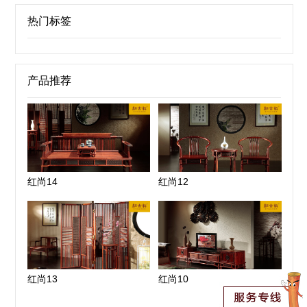
热门标签
产品推荐
红尚14
红尚12
红尚13
红尚10