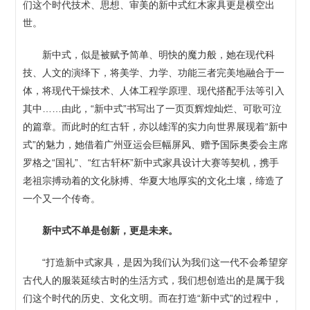
们这个时代技术、思想、审美的新中式红木家具更是横空出
世。
新中式，似是被赋予简单、明快的魔力般，她在现代科
技、人文的演绎下，将美学、力学、功能三者完美地融合于一
体，将现代干燥技术、人体工程学原理、现代搭配手法等引入
其中……由此，“新中式”书写出了一页页辉煌灿烂、可歌可泣
的篇章。而此时的红古轩，亦以雄浑的实力向世界展现着“新中
式”的魅力，她借着广州亚运会巨幅屏风、赠予国际奥委会主席
罗格之“国礼”、“红古轩杯”新中式家具设计大赛等契机，携手
老祖宗搏动着的文化脉搏、华夏大地厚实的文化土壤，缔造了
一个又一个传奇。
新中式不单是创新，更是未来。
“打造新中式家具，是因为我们认为我们这一代不会希望穿
古代人的服装延续古时的生活方式，我们想创造出的是属于我
们这个时代的历史、文化文明。而在打造“新中式”的过程中，