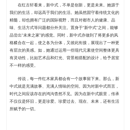
在红古轩看来，新中式，不单是创新，更是未来。她源于
我们的生活，却远高于我们的生活。她虽然固守着传统文化的
精髓，却也拥有广泛的国际视野，而且对都市人的健康、品
味、生活方式等问题都分外关注。置身于“新中式”之间，能够
品尝出“未来之家”的感觉。同时，新中式亦做到了将更多的风
格糅合在一起，使之各为分体，又彼此衔接，展现出了一种更
有层次的美感。如，她通过运用一些现代元素使空间整体更具
有灵动性，比如艺术品和灯光、背景相搭配的设计，给予居室
不一样的感受。
传说，每一件红木家具都会有一个故事留下来。那么，新
中式就是充满故事、充满人情味的空间。因为对新中式而言，
时代之间应该存在的鸿沟杳然不见。因为在新中式眼里，传承
不仅仅是怀旧，更是珍爱。珍爱过去、现在、未来，还有生活
所赋予的一切。