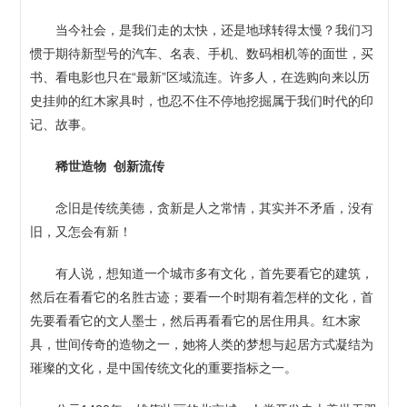
当今社会，是我们走的太快，还是地球转得太慢？我们习
惯于期待新型号的汽车、名表、手机、数码相机等的面世，买
书、看电影也只在“最新”区域流连。许多人，在选购向来以历
史挂帅的红木家具时，也忍不住不停地挖掘属于我们时代的印
记、故事。
稀世造物 创新流传
念旧是传统美德，贪新是人之常情，其实并不矛盾，没有
旧，又怎会有新！
有人说，想知道一个城市多有文化，首先要看它的建筑，
然后在看看它的名胜古迹；要看一个时期有着怎样的文化，首
先要看看它的文人墨士，然后再看看它的居住用具。红木家
具，世间传奇的造物之一，她将人类的梦想与起居方式凝结为
璀璨的文化，是中国传统文化的重要指标之一。