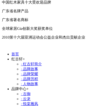
中国红木家具十大受欢迎品牌
广东省名牌产品
广东省著名商标
全球家居Gia创新大奖获奖单位
2010第十六届亚洲运动会公益企业和杰出贡献企业
首页
红古轩
+
· 红古轩简介
· 品牌故事
· 品牌荣耀
· 品牌历程
· 人物故事
品牌中心
+
· 古御
· 云龙
· 悦棠雅风