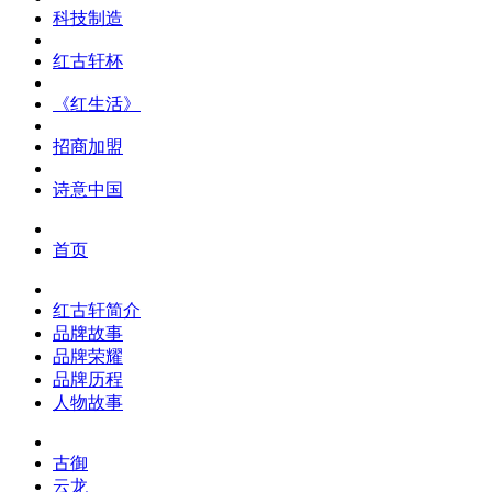
科技制造
红古轩杯
《红生活》
招商加盟
诗意中国
首页
红古轩简介
品牌故事
品牌荣耀
品牌历程
人物故事
古御
云龙