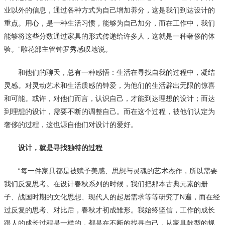
业以外的信息，通过各种方式为自己增加养分，这是我们到达设计的
重点。用心，是一种生活习惯，能够为自己加分，而在工作中，我们
能够将这些分数通过家具的形式传递给许多人，这就是一种奢侈的体
验。”雕花部主管钟罗秀感叹地说。
和他们的聊天，总有一种感悟：生活在寻找自我的过程中，凝结
灵感。对灵动艺术和生活质感的钟爱，为他们的生活辟出无限的惊喜
和可能。或许，对他们而言，认识自己，才能到达理想的设计；而达
到理想的设计，需要不断的调整自己。而在这个过程，被他们认定为
奢侈的过程，这也源自他们对设计的爱好。
设计，就是寻找独特的过程
“每一件家具都是被赋予美感、思想与灵魂的艺术杰作，所以需要
我们反复思考。在设计春秋系列的时候，我们把那本古典元素的册
子、战国时期的文化思想、现代人的起居需求等等研究了N遍，而在经
过反复的思考、对比后，春秋才初成雏形。我始终坚信，工作的成长
跟人的成长过程是一样的，都是在不断的找寻自己，从家具款型的规