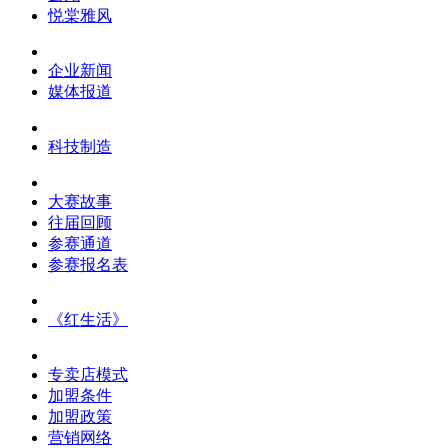
悦棠雅风
企业新闻
媒体报道
科技制造
大赛故事
往届回顾
参赛通道
参赛报名表
《红生活》
专卖店模式
加盟条件
加盟政策
营销网络