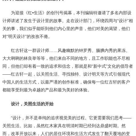
为迎接《红•生活》的创刊号揭幕，本刊编辑特邀请了多名内部设
计师讲述了发生于设计里的故事。走在设计部门，环绕四周与“设计”相
关的事，我们似乎能听到他们内心里的声音，他们对美的渴望，他们
对“明天设计”的孜孜不倦。
红古轩这一群设计师……风趣幽默的钟罗秀、腼腆内秀的果冻、
大大咧咧的林良举等等，他们来自不同的地方，且工作职能也不尽相
同，但他们却有着一致的追求和信念，那就是和“新中式”文化的倡导者
——红古轩一起，以关照生活、寻找独特、设计明天等方式引领现代
中国人的生活方式，以最严谨的创作标准，确保每一位红古轩的客户
都能享受到最为卓越的产品和最为美好的体验。
设计，关照生活的开始
“设计，并不是单纯的追求视觉美的过程。它更需要我们思考——
关照生活。比如，虽然红木家具在明清时期已经到达鼎盛时期。然
而，改革开放以来，人们的居住环境和生活方式发生了翻天覆地的变