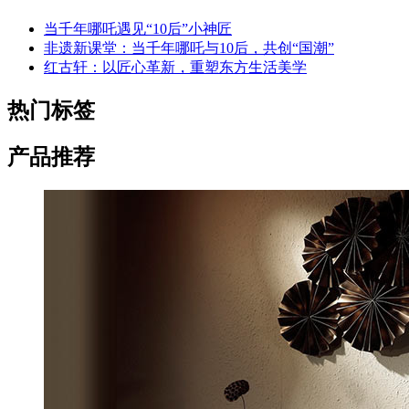
当千年哪吒遇见“10后”小神匠
非遗新课堂：当千年哪吒与10后，共创“国潮”
红古轩：以匠心革新，重塑东方生活美学
热门标签
产品推荐