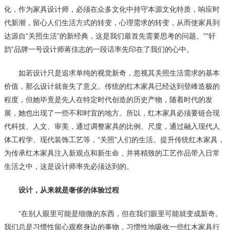
化，作为家具设计师，必须在众多文化中持守本源文化特质，响应时
代新潮，留心人们生活方式的转变，心理需求的转变，从而使家具到
达源自“关照生活”的新经典，这是我们最首先需要思考的问题。”“轩
韵”品牌一号设计师蒋佳志的一段话率先印在了我们的心中。
如若设计只是追求单纯的视觉新奇，忽视其关照生活需求的基本
价值，那么设计就丧失了意义。传统的红木家具已经达到登峰造极的
程度，但她毕竟是先人在特定时代创造的历史产物，随着时代的发
展，她也出现了一些不和时宜的地方。所以，红木家具必须要链合现
代科技、人文、审美，通过调整家具的比例、尺度，通过融入现代人
体工程学、现代装饰工艺等，“关照”人们的生活。提升传统红木家具，
为传承红木家具注入新观点和新生命，并将精致的工艺作品带入日常
生活之中，这是设计师率先必须达到的。
设计，从来就是奢侈的体验过程
“在别人眼里可能是细微的东西，但在我们眼里可能就变成新奇。
我们总是习惯性留心观察身边的事物，习惯性地吸收一些红木家具行