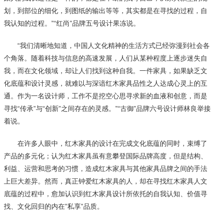
划，到部位的细化，到图纸的输出等等，其实都是在寻找的过程，自
我认知的过程。”“红尚”品牌五号设计果冻说。
“我们清晰地知道，中国人文化精神的生活方式已经弥漫到社会各
个角落。随着科技与信息的高速发展，人们从某种程度上逐步迷失自
我，而在文化领域，却让人们找到这种自我。一件家具，如果缺乏文
化底蕴和设计灵感，就难以与深谙红木家具品性之人达成心灵上的互
通。作为一名设计师，工作不是挖空心思寻求新的血液和创意，而是
寻找“传承”与“创新”之间存在的灵感。”“古御”品牌六号设计师林良举接
着说。
在许多人眼中，红木家具的设计在完成文化底蕴的同时，束缚了
产品的多元化；认为红木家具虽有意攀登国际品牌高度，但是结构、
利益、运营和思考的习惯，造成红木家具与其他家具品牌之间的手法
上巨大差异。然而，真正钟爱红木家具的人，却在寻找红木家具人文
底蕴的过程中，愈加认识到红木家具设计所依托的自我认知、价值寻
找、文化回归的内在”私享”品质。