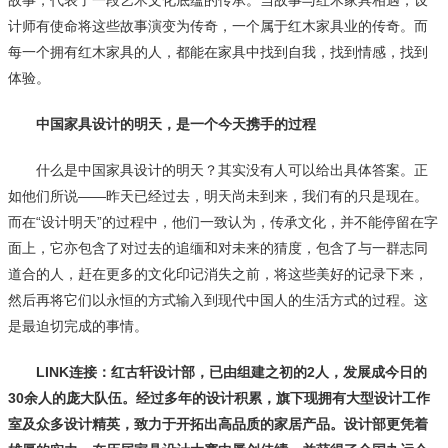
计师有使命将这些故事演变为传奇，一个属于红木家具业的传奇。而
每一个拥有红木家具的人，都能在家具中找到自我，找到情感，找到
体验。
中国家具设计的明天，是一个今天携手的过程
什么是中国家具设计的明天？其实没有人可以给出具体答案。正
如他们所说——昨天已经过去，明天尚未到来，我们有的只是现在。
而在“设计明天”的过程中，他们一致认为，传承文化，并不能停留在字
面上，它亦包含了对过去的追缅和对未来的猜度，包含了与一群志同
道合的人，赶在更多的文化印记消失之前，将这些美好的记录下来，
然后再将它们以永恒的方式输入到现代中国人的生活方式的过程。这
是最迫切完成的事情。
LINK连接：红古轩设计部，已由组建之初的2人，发展成今日的
30余人的庞大队伍。经过多年的设计积累，旗下现拥有大型设计工作
室及众多设计精英，致力于开拓出高品质的家居产品。设计部更凭着