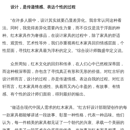
设计，是传递情感、表达个性的过程
“在许多人眼中，设计其实就要凸显差异化。我非常认同这种看
法。同时，我觉得差异化需要内生力量，而不仅仅是流于浮面的种
种。红木家具作为奢侈品，在设计家具的过程中，除了家具的舒适
性、观赏性、艺术性等外，我们亦重视将红木家具回归情感层面，个
性层面，寻找红木家具最为淳朴的定义。”综合设计师魏盛华定义说。
众所周知，红木文化的回归和传承，在人们心中已然根深蒂固，
而这种根深蒂固，亦包含了寻找真正有形和无形的价值。对红古轩的
设计师而言，设计的过程，亦是传递情感、表达自我的过程。对红古
轩而言，红木家具终在感性、执着而又内心丰盈的，有故事、有情
感、有个性的设计师们面前，得到最好的输出。
“做适合现代中国人需求的红木家具。”红古轩设计部期望创作的每
一款家具都能够讲述一段故事、彰显一种性格，代表一种品味。他们
认为，每一件精美的家具都见证了一个朝代的兴衰、承载一个美丽的
故事，代表了一段艺术文化底蕴的传承。当故事与红木家具相遇，设