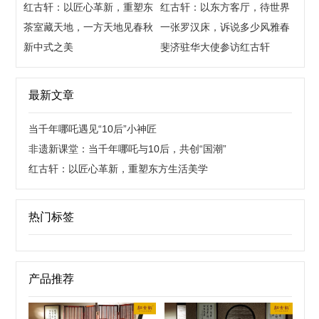
红古轩：以匠心革新，重塑东
后，共创“国潮”
红古轩：以东方客厅，待世界
方生活美学
茶室藏天地，一方天地见春秋
来宾
一张罗汉床，诉说多少风雅春
新中式之美
秋
斐济驻华大使参访红古轩
最新文章
当千年哪吒遇见“10后”小神匠
非遗新课堂：当千年哪吒与10后，共创“国潮”
红古轩：以匠心革新，重塑东方生活美学
热门标签
产品推荐