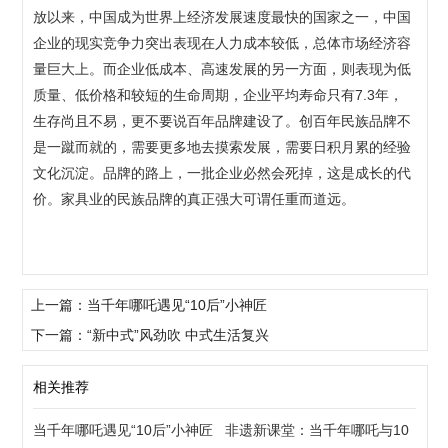
放以来，中国成为世界上经济发展速度最快的国家之一，中国
企业的现实竞争力突出表现在人力成本较低，总体市场经济容
量巨大上。而企业低成本、高速发展的另一方面，则表现为低
质量、低价格和较短的生命周期，企业平均寿命只有7.3年，
生存尚且不易，更不要说百年品牌建设了。创百年民族品牌不
是一蹴而就的，需要更多地去摸索发展，需要日积月累的经验
文化沉淀。品牌的路上，一批企业必然会死掉，这是成长的代
价。家具业的民族品牌的真正强大可谓任重而道远。
上一篇：当千年哪吒遇见“10后”小神匠
下一篇：“新中式”风劲吹 中式生活复兴
相关推荐
当千年哪吒遇见“10后”小神匠
非遗新课堂：当千年哪吒与10