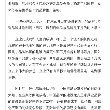
业局限，积极和各大院校及研发单位合作，确定了和同行、媒
体等各界携手合作的品牌推广策略。
一些业内人士认为，红木家具目前还没有真正的品牌，打
造品牌才刚刚提上日程，谈创百年民族品牌是不是为时太早？
企业的成功和人生的成功一样，是一个漫长的长跑过程，
现在的好不代表将来的好，现在不是最好也不代表今后不行，
因此，品牌比拼的是谁活得更久而不是谁暂时活得最好。国外
很多百年品牌，都不是靠一两年建设成功的，也是经过了几代
人的共同努力才有了今天的成就。创百年民族品牌是红古轩一
直以来伟大的梦想，企业只有有目标才知道往哪里走，走到哪
里去。
同时红古轩也清醒地认识到，中国市场经济发展的时间还
太短，企业家才刚刚成熟，中国品牌的建设尤其是家具业品牌
的建设真正算起来也不过20年，还处在低成本、低价格、同质
化严重的初级竞争阶段，高附加值的品牌还没有问世。改革开