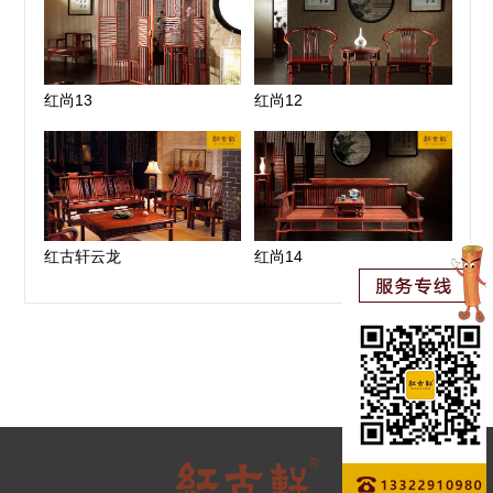
红尚13
红尚12
红古轩云龙
红尚14