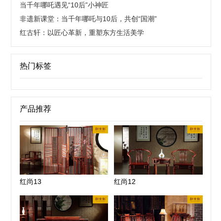
当千年哪吒遇见“10后”小神匠
非遗新课堂：当千年哪吒与10后，共创“国潮”
红古轩：以匠心革新，重塑东方生活美学
热门标签
产品推荐
红尚13
红尚12