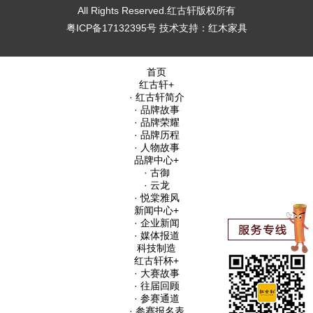
All Rights Reserved.红古轩版权所有
粤ICP备17132395号
技术支持：
红木家具
首页
红古轩
+
· 红古轩简介
· 品牌故事
· 品牌荣耀
· 品牌历程
· 人物故事
品牌中心
+
· 古御
· 云龙
· 悦棠雅风
新闻中心
+
· 企业新闻
· 媒体报道
科技制造
红古轩杯
+
· 大赛故事
· 往届回顾
· 参赛通道
· 参赛报名表