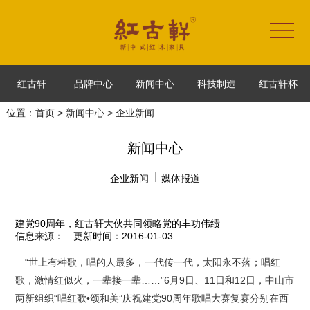
红古轩
品牌中心
新闻中心
科技制造
红古轩杯
位置：
首页
>
新闻中心
> 企业新闻
新闻中心
企业新闻
媒体报道
建党90周年，红古轩大伙共同领略党的丰功伟绩
信息来源：
更新时间：2016-01-03
“世上有种歌，唱的人最多，一代传一代，太阳永不落；唱红
歌，激情红似火，一辈接一辈……”6月9日、11日和12日，中山市
两新组织“唱红歌•颂和美”庆祝建党90周年歌唱大赛复赛分别在西