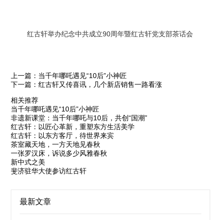
红古轩举办纪念中共成立90周年暨红古轩党支部茶话会
上一篇：当千年哪吒遇见“10后”小神匠
下一篇：红古轩又传喜讯，几个新店销售一路看涨
相关推荐
当千年哪吒遇见“10后”小神匠
非遗新课堂：当千年哪吒与10后，共创“国潮”
红古轩：以匠心革新，重塑东方生活美学
红古轩：以东方客厅，待世界来宾
茶室藏天地，一方天地见春秋
一张罗汉床，诉说多少风雅春秋
新中式之美
斐济驻华大使参访红古轩
最新文章