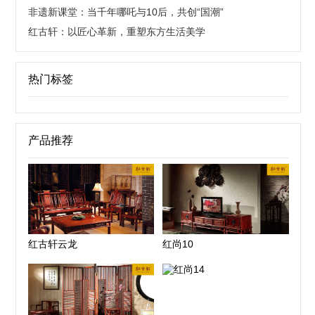
非遗新课堂：当千年哪吒与10后，共创“国潮”
红古轩：以匠心革新，重塑东方生活美学
热门标签
产品推荐
红古轩云龙
红尚10