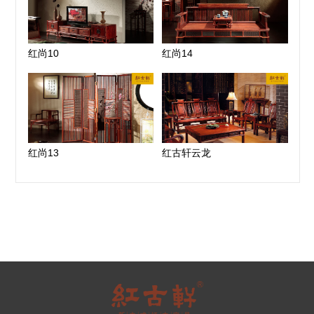
红尚10
红尚14
红尚13
红古轩云龙