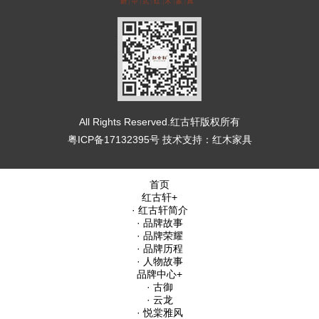
All Rights Reserved.红古轩版权所有
粤ICP备17132395号
技术支持：
红木家具
首页
红古轩
+
· 红古轩简介
· 品牌故事
· 品牌荣耀
· 品牌历程
· 人物故事
品牌中心
+
· 古御
· 云龙
· 悦棠雅风