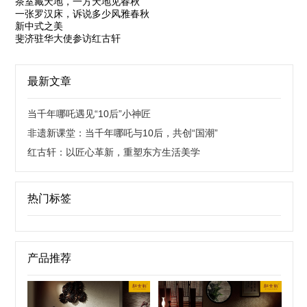
茶室藏天地，一方天地见春秋
一张罗汉床，诉说多少风雅春秋
新中式之美
斐济驻华大使参访红古轩
最新文章
当千年哪吒遇见“10后”小神匠
非遗新课堂：当千年哪吒与10后，共创“国潮”
红古轩：以匠心革新，重塑东方生活美学
热门标签
产品推荐