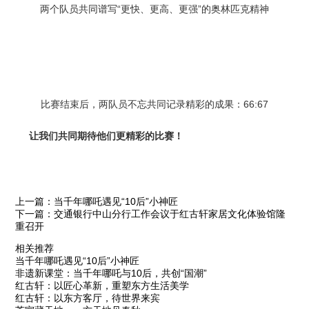
两个队员共同谱写“更快、更高、更强”的奥林匹克精神
比赛结束后，两队员不忘共同记录精彩的成果：66:67
让我们共同期待他们更精彩的比赛！
上一篇：当千年哪吒遇见“10后”小神匠
下一篇：交通银行中山分行工作会议于红古轩家居文化体验馆隆
重召开
相关推荐
当千年哪吒遇见“10后”小神匠
非遗新课堂：当千年哪吒与10后，共创“国潮”
红古轩：以匠心革新，重塑东方生活美学
红古轩：以东方客厅，待世界来宾