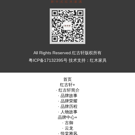
All Rights Reserved.红古轩版权所有
粤ICP备17132395号
技术支持：
红木家具
首页
红古轩
+
· 红古轩简介
· 品牌故事
· 品牌荣耀
· 品牌历程
· 人物故事
品牌中心
+
· 古御
· 云龙
· 悦棠雅风