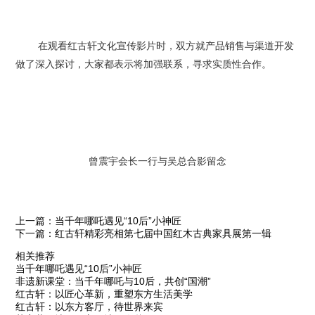
在观看红古轩文化宣传影片时，双方就产品销售与渠道开发
做了深入探讨，大家都表示将加强联系，寻求实质性合作。
曾震宇会长一行与吴总合影留念
上一篇：当千年哪吒遇见“10后”小神匠
下一篇：红古轩精彩亮相第七届中国红木古典家具展第一辑
相关推荐
当千年哪吒遇见“10后”小神匠
非遗新课堂：当千年哪吒与10后，共创“国潮”
红古轩：以匠心革新，重塑东方生活美学
红古轩：以东方客厅，待世界来宾