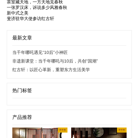
茶室藏天地，一方天地见春秋
一张罗汉床，诉说多少风雅春秋
新中式之美
斐济驻华大使参访红古轩
最新文章
当千年哪吒遇见“10后”小神匠
非遗新课堂：当千年哪吒与10后，共创“国潮”
红古轩：以匠心革新，重塑东方生活美学
热门标签
产品推荐