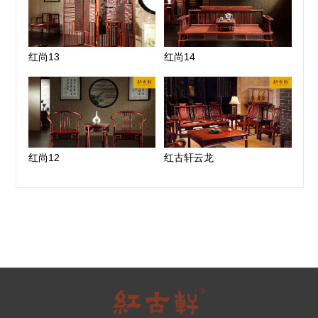
红尚13
红尚14
红尚12
红古轩云龙