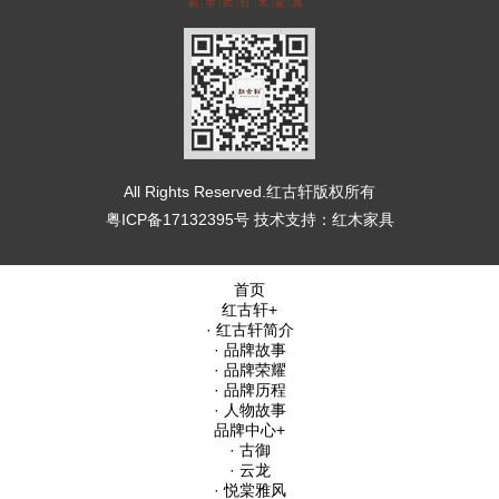
All Rights Reserved.红古轩版权所有
粤ICP备17132395号
技术支持：
红木家具
首页
红古轩
+
· 红古轩简介
· 品牌故事
· 品牌荣耀
· 品牌历程
· 人物故事
品牌中心
+
· 古御
· 云龙
· 悦棠雅风