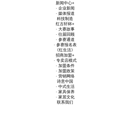
新闻中心
+
· 企业新闻
· 媒体报道
科技制造
红古轩杯
+
· 大赛故事
· 往届回顾
· 参赛通道
· 参赛报名表
《红生活》
招商加盟
+
· 专卖店模式
· 加盟条件
· 加盟政策
· 营销网络
诗意中国
· 中式生活
· 家具保养
· 家居文化
联系我们