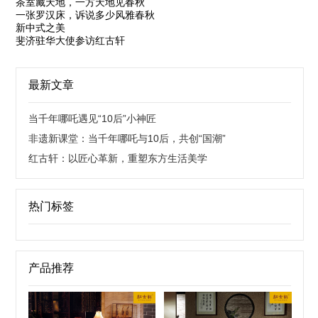
茶室藏天地，一方天地见春秋
一张罗汉床，诉说多少风雅春秋
新中式之美
斐济驻华大使参访红古轩
最新文章
当千年哪吒遇见“10后”小神匠
非遗新课堂：当千年哪吒与10后，共创“国潮”
红古轩：以匠心革新，重塑东方生活美学
热门标签
产品推荐