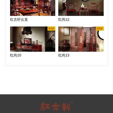
红古轩云龙
红尚12
红尚10
红尚13