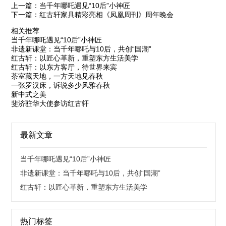
上一篇：当千年哪吒遇见“10后”小神匠
下一篇：红古轩家具精彩亮相《凤凰周刊》周年晚会
相关推荐
当千年哪吒遇见“10后”小神匠
非遗新课堂：当千年哪吒与10后，共创“国潮”
红古轩：以匠心革新，重塑东方生活美学
红古轩：以东方客厅，待世界来宾
茶室藏天地，一方天地见春秋
一张罗汉床，诉说多少风雅春秋
新中式之美
斐济驻华大使参访红古轩
最新文章
当千年哪吒遇见“10后”小神匠
非遗新课堂：当千年哪吒与10后，共创“国潮”
红古轩：以匠心革新，重塑东方生活美学
热门标签