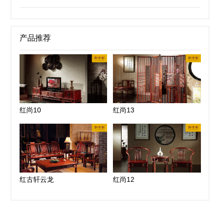
产品推荐
红尚10
红尚13
红古轩云龙
红尚12