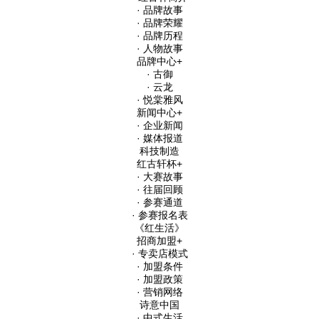
· 品牌故事
· 品牌荣耀
· 品牌历程
· 人物故事
品牌中心
+
· 古御
· 云龙
· 悦棠雅风
新闻中心
+
· 企业新闻
· 媒体报道
科技制造
红古轩杯
+
· 大赛故事
· 往届回顾
· 参赛通道
· 参赛报名表
《红生活》
招商加盟
+
· 专卖店模式
· 加盟条件
· 加盟政策
· 营销网络
诗意中国
· 中式生活