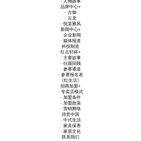
· 人物故事
品牌中心
+
· 古御
· 云龙
· 悦棠雅风
新闻中心
+
· 企业新闻
· 媒体报道
科技制造
红古轩杯
+
· 大赛故事
· 往届回顾
· 参赛通道
· 参赛报名表
《红生活》
招商加盟
+
· 专卖店模式
· 加盟条件
· 加盟政策
· 营销网络
诗意中国
· 中式生活
· 家具保养
· 家居文化
联系我们