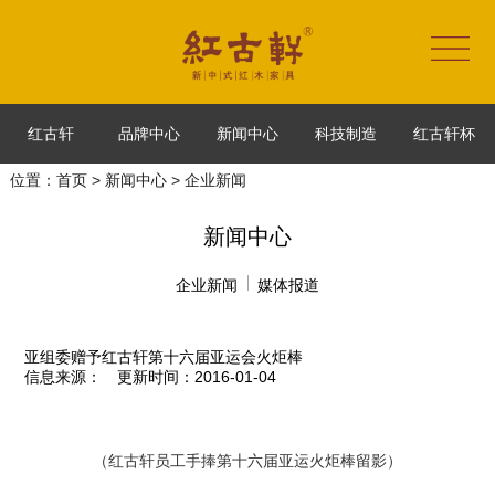
红古轩
品牌中心
新闻中心
科技制造
红古轩杯
位置：
首页
>
新闻中心
> 企业新闻
新闻中心
企业新闻
媒体报道
亚组委赠予红古轩第十六届亚运会火炬棒
信息来源：
更新时间：2016-01-04
（红古轩员工手捧第十六届亚运火炬棒留影）