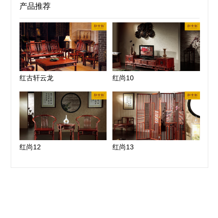
产品推荐
红古轩云龙
红尚10
红尚12
红尚13