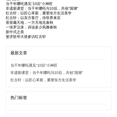
当千年哪吒遇见“10后”小神匠
非遗新课堂：当千年哪吒与10后，共创“国潮”
红古轩：以匠心革新，重塑东方生活美学
红古轩：以东方客厅，待世界来宾
茶室藏天地，一方天地见春秋
一张罗汉床，诉说多少风雅春秋
新中式之美
斐济驻华大使参访红古轩
最新文章
当千年哪吒遇见“10后”小神匠
非遗新课堂：当千年哪吒与10后，共创“国潮”
红古轩：以匠心革新，重塑东方生活美学
热门标签