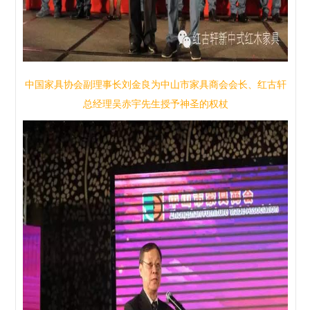
中国家具协会副理事长刘金良为中山市家具商会会长、红古轩
总经理吴赤宇先生授予神圣的权杖