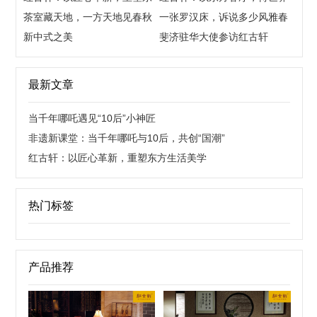
方生活美学
茶室藏天地，一方天地见春秋
来宾
一张罗汉床，诉说多少风雅春
新中式之美
秋
斐济驻华大使参访红古轩
最新文章
当千年哪吒遇见“10后”小神匠
非遗新课堂：当千年哪吒与10后，共创“国潮”
红古轩：以匠心革新，重塑东方生活美学
热门标签
产品推荐