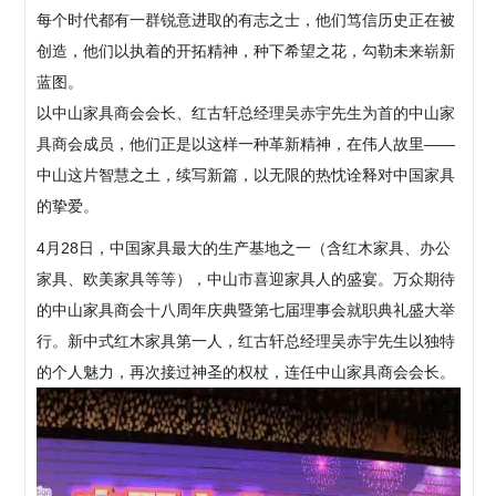
每个时代都有一群锐意进取的有志之士，他们笃信历史正在被
创造，他们以执着的开拓精神，种下希望之花，勾勒未来崭新
蓝图。
以中山家具商会会长、红古轩总经理吴赤宇先生为首的中山家
具商会成员，他们正是以这样一种革新精神，在伟人故里——
中山这片智慧之土，续写新篇，以无限的热忱诠释对中国家具
的挚爱。
4月28日，中国家具最大的生产基地之一（含红木家具、办公
家具、欧美家具等等），中山市喜迎家具人的盛宴。万众期待
的中山家具商会十八周年庆典暨第七届理事会就职典礼盛大举
行。新中式红木家具第一人，红古轩总经理吴赤宇先生以独特
的个人魅力，再次接过神圣的权杖，连任中山家具商会会长。