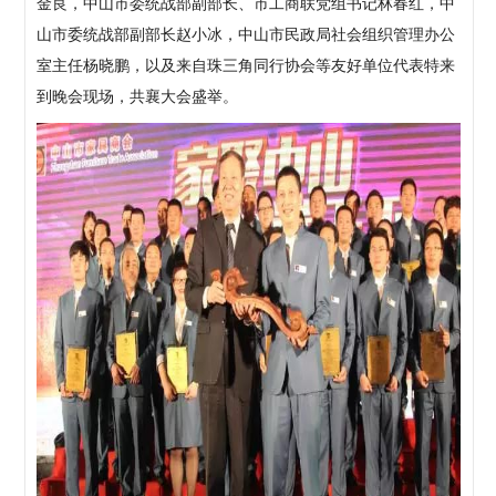
金良，中山市委统战部副部长、市工商联党组书记林春红，中
山市委统战部副部长赵小冰，中山市民政局社会组织管理办公
室主任杨晓鹏，以及来自珠三角同行协会等友好单位代表特来
到晚会现场，共襄大会盛举。