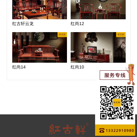
红古轩云龙
红尚12
红尚14
红尚10