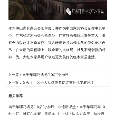
作为中山家具商会会长单位，并作为中国家具协会副理事长单
位、广东省红木商会会长单位，红古轩深知肩上责任重大，唯
有全力以赴才不负重托。红古轩也必将以领头羊的使命要求自
己，在全新的里程碑上，以全新的大格局，以及不断创新的精
神，为广大红木家具用户创造更为美好的红木家居生活。
上一篇：当千年哪吒遇见“10后”小神匠
下一篇：又火了，又一大批媒体专访红古轩悦棠雅风！
相关推荐
当千年哪吒遇见“10后”小神匠
非遗新课堂：当千年哪吒与10
红古轩：以匠心革新，重塑东
后，共创“国潮”
红古轩：以东方客厅，待世界