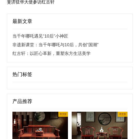
斐济驻华大使参访红古轩
最新文章
当千年哪吒遇见“10后”小神匠
非遗新课堂：当千年哪吒与10后，共创“国潮”
红古轩：以匠心革新，重塑东方生活美学
热门标签
产品推荐