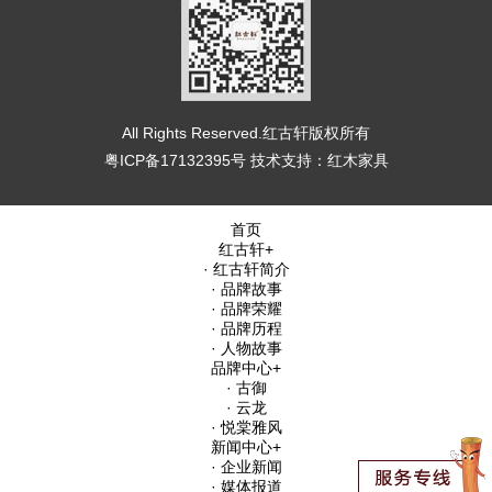
All Rights Reserved.红古轩版权所有
粤ICP备17132395号
技术支持：
红木家具
首页
红古轩
+
· 红古轩简介
· 品牌故事
· 品牌荣耀
· 品牌历程
· 人物故事
品牌中心
+
· 古御
· 云龙
· 悦棠雅风
新闻中心
+
· 企业新闻
· 媒体报道