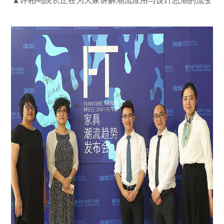
▲许柏鸣院长正在为大家讲解潮流应用与设计思潮的流变