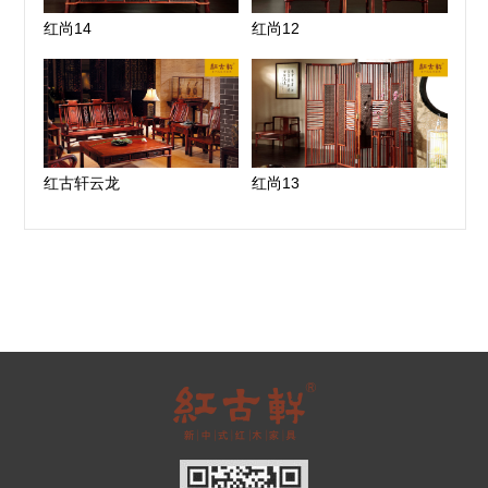
红尚14
红尚12
红古轩云龙
红尚13