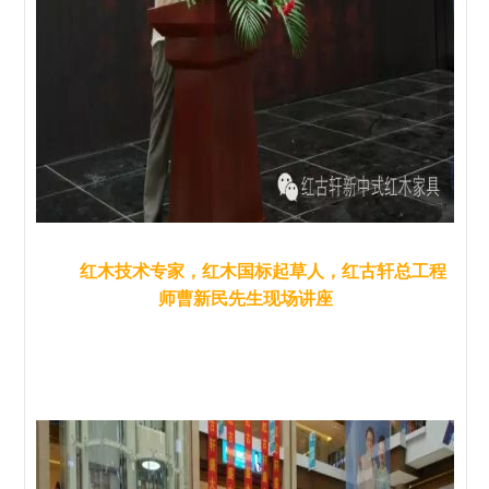
红木技术专家，红木国标起草人，红古轩总工程
师曹新民先生现场讲座