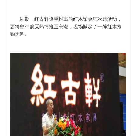
	同期，红古轩隆重推出的红木铂金狂欢购活动，
更将整个购买热情推至高潮，现场掀起了一阵红木抢
购热潮。