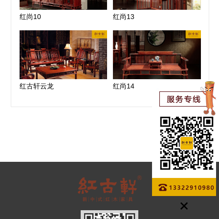
红尚10
红尚13
红古轩云龙
红尚14