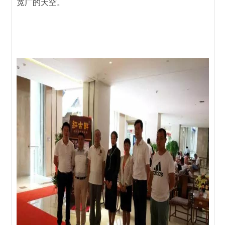
宽广的天空。