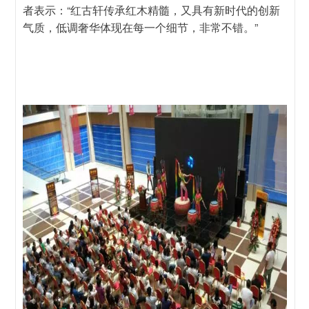
者表示：“红古轩传承红木精髓，又具有新时代的创新
气质，低调奢华体现在每一个细节，非常不错。”