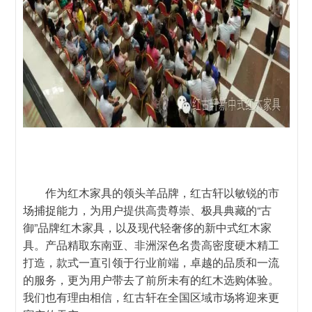
	作为红木家具的领头羊品牌，红古轩以敏锐的市
场捕捉能力，为用户提供高贵尊崇、极具典藏的“古
御”品牌红木家具，以及现代轻奢侈的新中式红木家
具。产品精取东南亚、非洲深色名贵高密度硬木精工
打造，款式一直引领于行业前端，卓越的品质和一流
的服务，更为用户带去了前所未有的红木选购体验。
我们也有理由相信，红古轩在全国区域市场将迎来更