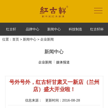
红古轩
品牌中心
新闻中心
科技制造
红古轩杯
位置：
首页
>
新闻中心
> 企业新闻
新闻中心
企业新闻
媒体报道
号外号外，红古轩甘肃又一新店（兰州
店）盛大开业啦！
信息来源：
更新时间：2016-08-28