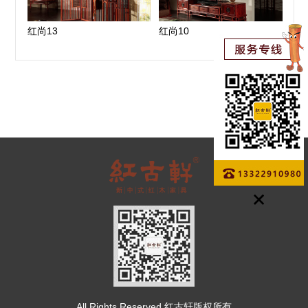
红尚13
红尚10
All Rights Reserved.红古轩版权所有