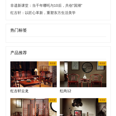
非遗新课堂：当千年哪吒与10后，共创“国潮”
红古轩：以匠心革新，重塑东方生活美学
热门标签
产品推荐
红古轩云龙
红尚12