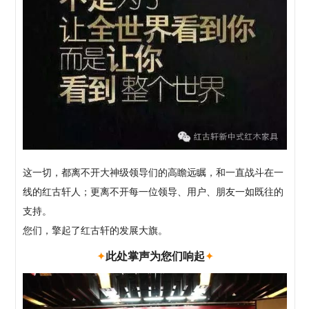
这一切，都离不开大神级领导们的高瞻远瞩，和一直战斗在一
线的红古轩人；更离不开每一位领导、用户、朋友一如既往的
支持。
您们，擎起了红古轩的发展大旗。
✦
此处掌声为您们响起
✦