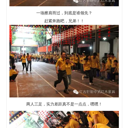
一场擦肩而过，到底是谁领先？
赶紧奔跑吧，兄弟！！
两人三足，实力差距真不是一点点，嘿嘿！