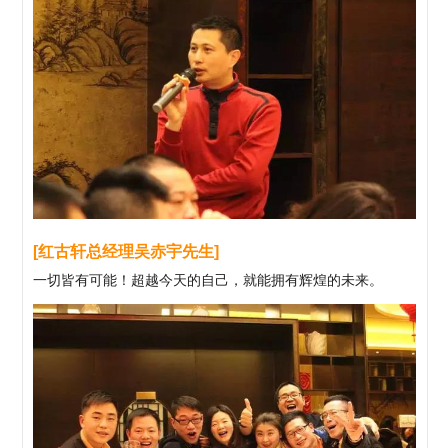
[红古轩总经理吴赤宇先生]
一切皆有可能！超越今天的自己，就能拥有辉煌的未来。