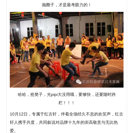
抛圈子，才是最考眼力的！
哈哈，抢凳子，光pipi大没用哦，要够快，还要随时跨
栏！！！
10月12日，专属于红古轩，伴着全场经久不息的欢笑声，红古
轩人携手共度，共同叙说对品牌十九年的崇高敬意与无比热
爱。