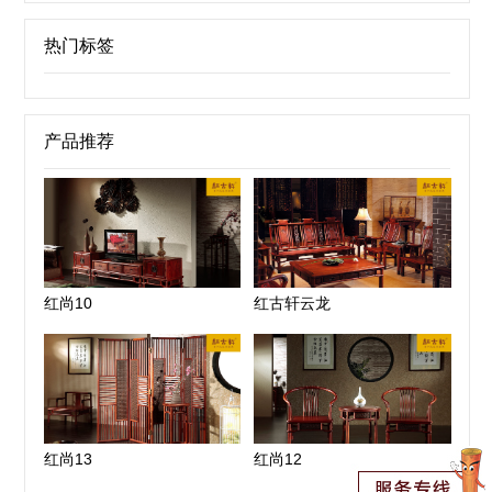
热门标签
产品推荐
红尚10
红古轩云龙
红尚13
红尚12