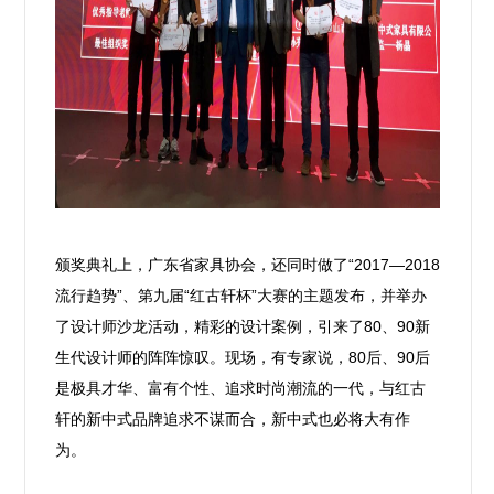
颁奖典礼上，
广东省家具协会，
还同时做了
“2017—2018
流行趋势”、
第九届“红古轩杯”大赛的主题发布，
并举办
了设计师沙龙活动，
精彩的设计案例，
引来了80、90新
生代设计师的阵阵惊叹。
现场，有专家说，80后、90后
是极具才华、富有个性、追求时尚潮流的一代，与红古
轩的新中式品牌追求不谋而合，新中式也必将大有作
为。