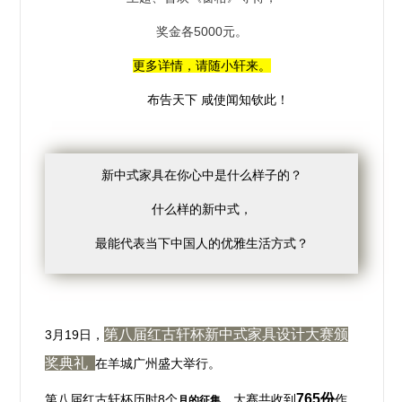
奖金各5000元。
更多详情，请随小轩来。
布告天下 咸使闻知钦此！
新中式家具在你心中是什么样子的？
什么样的新中式，
最能代表当下中国人的优雅生活方式？
第八届红古轩杯新中式家具设计大赛
颁
3月19日，
奖典礼
在羊城广州盛大举行。
765份
第八届红古轩杯
历时8个
，大赛共收到
作
月的征集