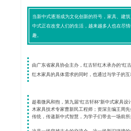
当新中式逐渐成为文化创新的符号，家具、建筑
中式正在改变人们的生活，越来越多人也在尽情
趣。
由广东省家具协会主办，红古轩红木承办的“红
红木家具的具体需求的同时，也通过与学子的互
趁着微风和煦，
第九届“红古轩杯”新中式家具
木家具技术专家曹新民工程师；资深主编王周先
传统，传递新中式智慧，
为学子们带去一场前所
这是一场穿越古今的交流会，这一场新旧碰撞的