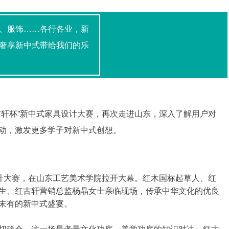
、服饰……各行各业，新
奢享新中式带给我们的乐
古轩杯”新中式家具设计大赛，再次走进山东，深入了解用户对
动，激发更多学子对新中式创想。
设计大赛，在山东工艺美术学院拉开大幕。
红木国标起草人、红
生、红古轩营销总监杨晶女士亲临现场，
传承中华文化的优良
未有的新中式盛宴。
切磋会，这一场最考量文化功底、美学功底的知识对决。红古