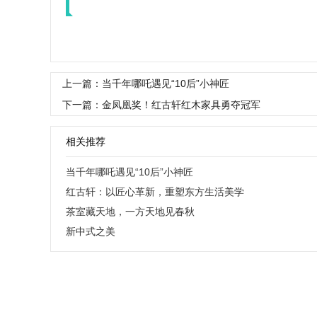
上一篇：当千年哪吒遇见“10后”小神匠
下一篇：金凤凰奖！红古轩红木家具勇夺冠军
相关推荐
当千年哪吒遇见“10后”小神匠
红古轩：以匠心革新，重塑东方生活美学
茶室藏天地，一方天地见春秋
新中式之美