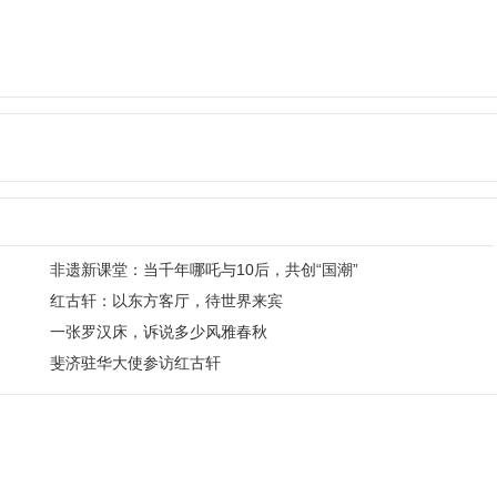
非遗新课堂：当千年哪吒与10后，共创“国潮”
红古轩：以东方客厅，待世界来宾
一张罗汉床，诉说多少风雅春秋
斐济驻华大使参访红古轩