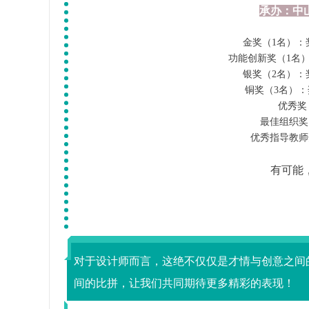
承办：中
金奖（1名）：奖
功能创新奖（1名）
银奖（2名）：奖
铜奖（3名）：
优秀奖
最佳组织奖
优秀指导教师
有可能
对于设计师而言，
这绝不仅仅是才情与创意之间
间的比拼，让我们共同期待更多精彩的表现！