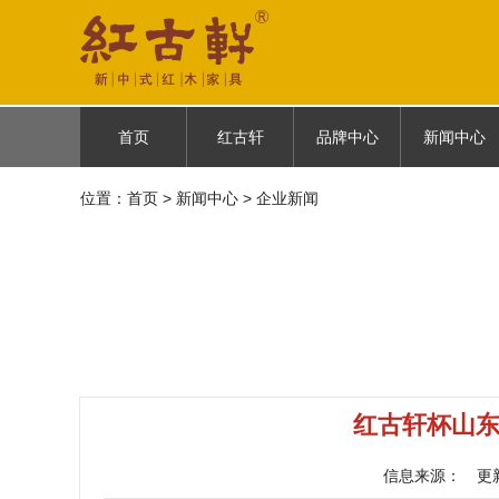
首页
红古轩
品牌中心
新闻中心
位置：
首页
首页
>
新闻中心
红古轩简介
> 企业新闻
古御
企业新闻
品牌故事
云龙
媒体报道
品牌荣耀
悦棠雅风
品牌历程
人物故事
红古轩杯山
信息来源：
更新时