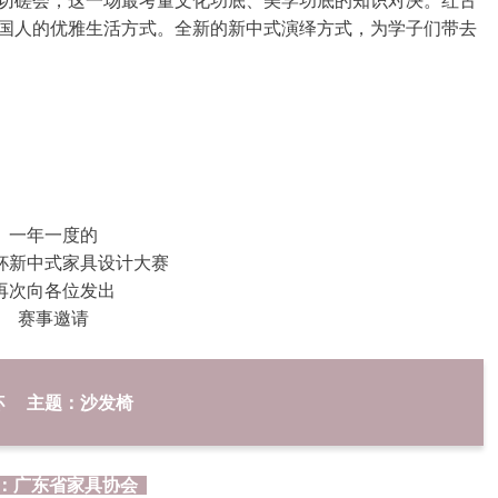
国人的优雅生活方式。全新的新中式演绎方式，为学子们带去
一年一度的
杯新中式家具设计大赛
再次向各位发出
赛事邀请
杯 主题：沙发椅
：广东省家具协会  