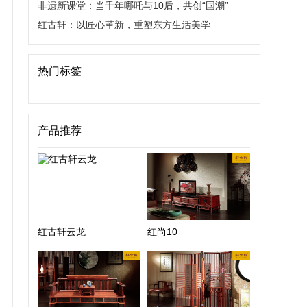
非遗新课堂：当千年哪吒与10后，共创“国潮”
红古轩：以匠心革新，重塑东方生活美学
热门标签
产品推荐
红古轩云龙
红尚10