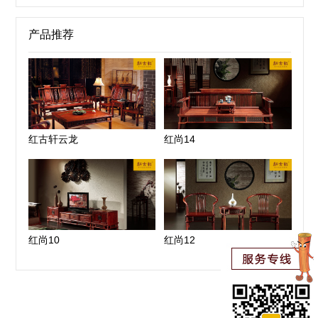
产品推荐
红古轩云龙
红尚14
红尚10
红尚12