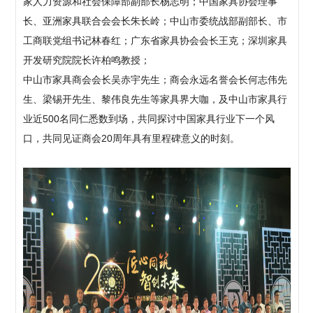
家人力资源和社会保障部副部长杨志明；中国家具协会理事
长、亚洲家具联合会会长朱长岭；中山市委统战部副部长、市
工商联党组书记林春红；广东省家具协会会长王克；深圳家具
开发研究院院长许柏鸣教授；
中山市家具商会会长吴赤宇先生；商会永远名誉会长何志伟先
生、梁锡开先生、黎伟良先生等家具界大咖，及中山市家具行
业近500名同仁悉数到场，共同探讨中国家具行业下一个风
口，共同见证商会20周年具有里程碑意义的时刻。