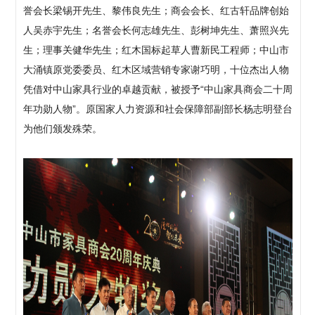
誉会长梁锡开先生、黎伟良先生；商会会长、红古轩品牌创始
人吴赤宇先生；名誉会长何志雄先生、彭树坤先生、萧照兴先
生；理事关健华先生；红木国标起草人曹新民工程师；中山市
大涌镇原党委委员、红木区域营销专家谢巧明，十位杰出人物
凭借对中山家具行业的卓越贡献，被授予“中山家具商会二十周
年功勋人物”。原国家人力资源和社会保障部副部长杨志明登台
为他们颁发殊荣。