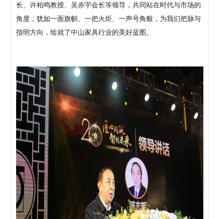
长、许柏鸣教授、吴赤宇会长等领导，共同站在时代与市场的
角度，犹如一面旗帜、一把火炬、一声号角般，为我们把脉与
指明方向，绘就了中山家具行业的美好蓝图。