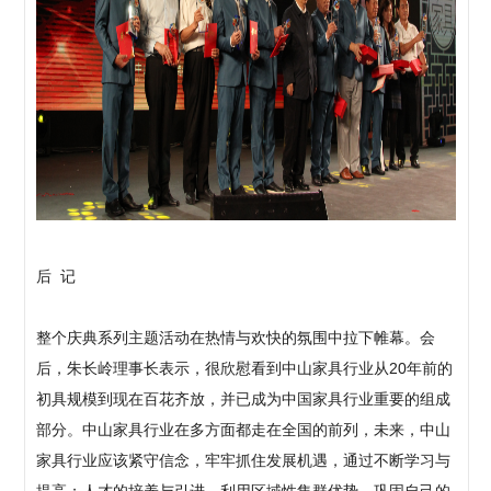
后 记
整个庆典系列主题活动在热情与欢快的氛围中拉下帷幕。会
后，朱长岭理事长表示，很欣慰看到中山家具行业从20年前的
初具规模到现在百花齐放，并已成为中国家具行业重要的组成
部分。中山家具行业在多方面都走在全国的前列，未来，中山
家具行业应该紧守信念，牢牢抓住发展机遇，通过不断学习与
提高；人才的培养与引进，利用区域性集群优势，巩固自己的