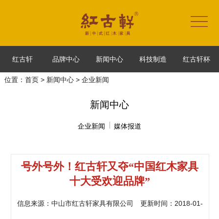
红古轩
品牌中心
新闻中心
科技制造
红古轩杯
位置：
首页
>
新闻中心
> 企业新闻
新闻中心
企业新闻
媒体报道
号外号外！红古轩又夺“中国红木家具
十大受欢迎品牌”
信息来源：中山市红古轩家具有限公司
更新时间：2018-01-