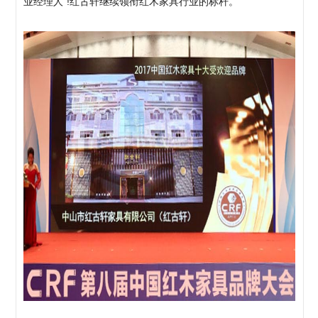
业经理人”!红古轩继续领衔红木家具行业的标杆。