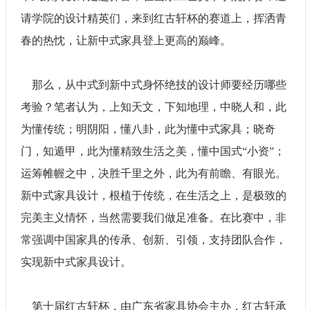
请学院的设计精英们，来到红古轩杯的赛道上，挥洒青
春的热忱，让新中式家具登上更高的巅峰。
那么，从中式到新中式身怀绝技的设计师要经历哪些
考验？笔者认为，上知天文，下知地理，中晓人和，此
为懂传统；明阴阳，懂八卦，此为懂中式家具；晓奇
门，知遁甲，此为懂精致生活之美，懂中国式“小资”；
运筹帷幄之中，决胜千里之外，此为有前瞻、有眼光。
新中式家具设计，根植于传统，在生活之上，是极致的
完美主义情怀，当然需要我们做足准备。在比赛中，非
常强调中国家具的传承、创新、引领，支持团队合作，
实现新中式家具设计。
第十届红古轩杯，由广东省家具协会主办，红古轩承