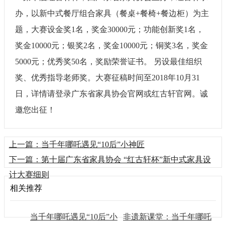
办，以新中式餐厅组合家具（餐桌+餐椅+餐边柜）为主
题，大赛设金奖1名，奖金30000元；功能创新奖1名，
奖金10000元；银奖2名，奖金10000元；铜奖3名，奖金
5000元；优秀奖50名，奖励荣誉证书。 另设最佳组织
奖、优秀指导老师奖。大赛征稿时间至2018年10月31
日，详情请登录广东省家具协会官网或红古轩官网。诚
邀您出征！
上一篇：当千年哪吒遇见“10后”小神匠
下一篇：第十届广东省家具协会 “红古轩杯”新中式家具设
计大赛细则
相关推荐
当千年哪吒遇见“10后”小
非遗新课堂：当千年哪吒