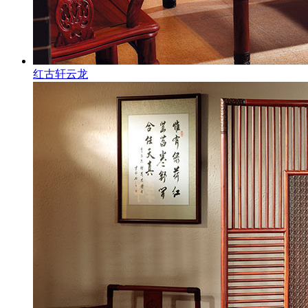
红古轩云龙