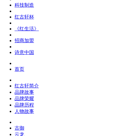
科技制造
红古轩杯
《红生活》
招商加盟
诗意中国
首页
红古轩简介
品牌故事
品牌荣耀
品牌历程
人物故事
古御
云龙