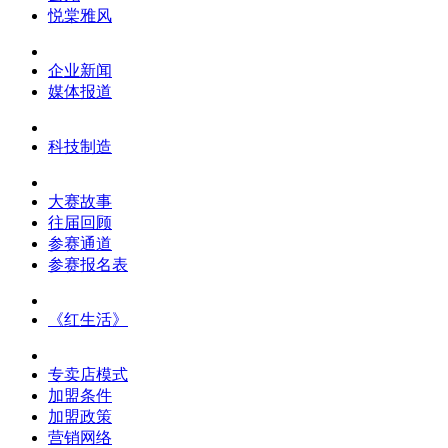
悦棠雅风
企业新闻
媒体报道
科技制造
大赛故事
往届回顾
参赛通道
参赛报名表
《红生活》
专卖店模式
加盟条件
加盟政策
营销网络