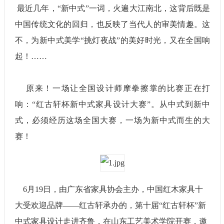
最近几年，“新中式”一词，火遍大江南北，这背后既是
中国传统文化的回归，也反映了当代人的审美情趣。这
不，为新中式美学“挑灯夜战”的美好时光，又在全国响
起！……
原来！一场让全国设计师摩拳擦掌的比赛正在打
响：“红古轩杯新中式家具设计大赛”。从中式到新中
式，必须经历这场全国大赛，一场为新中式而生的大
赛！
6月19日，由广东省家具协会主办，中国红木家具十
大受欢迎品牌——红古轩承办的，第十届“红古轩杯”新
中式家具设计走进齐鲁，在山东工艺美术学院开赛，邀