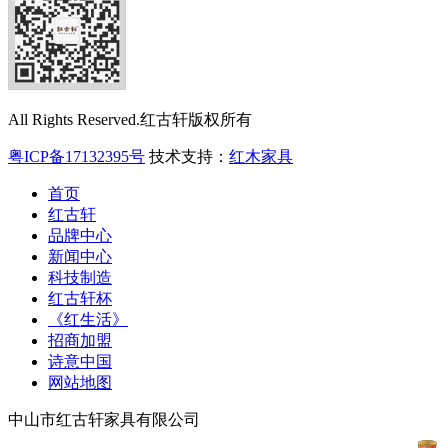
All Rights Reserved.红古轩版权所有
粤ICP备17132395号
技术支持：
红木家具
首页
红古轩
品牌中心
新闻中心
科技制造
红古轩杯
《红生活》
招商加盟
诗意中国
网站地图
中山市红古轩家具有限公司