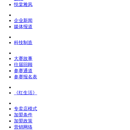
悦棠雅风
企业新闻
媒体报道
科技制造
大赛故事
往届回顾
参赛通道
参赛报名表
《红生活》
专卖店模式
加盟条件
加盟政策
营销网络