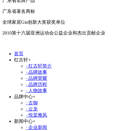
广东省名牌产品
广东省著名商标
全球家居Gia创新大奖获奖单位
2010第十六届亚洲运动会公益企业和杰出贡献企业
首页
红古轩
+
· 红古轩简介
· 品牌故事
· 品牌荣耀
· 品牌历程
· 人物故事
品牌中心
+
· 古御
· 云龙
· 悦棠雅风
新闻中心
+
· 企业新闻