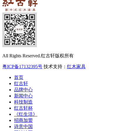
All Rights Reserved.红古轩版权所有
粤ICP备17132395号
技术支持：
红木家具
首页
红古轩
品牌中心
新闻中心
科技制造
红古轩杯
《红生活》
招商加盟
诗意中国