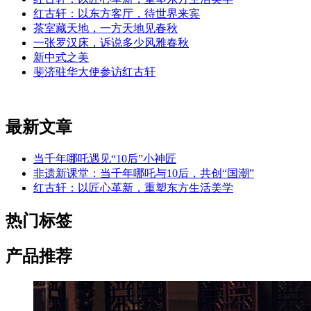
红古轩：以东方客厅，待世界来宾
茶室藏天地，一方天地见春秋
一张罗汉床，诉说多少风雅春秋
新中式之美
斐济驻华大使参访红古轩
最新文章
当千年哪吒遇见“10后”小神匠
非遗新课堂：当千年哪吒与10后，共创“国潮”
红古轩：以匠心革新，重塑东方生活美学
热门标签
产品推荐