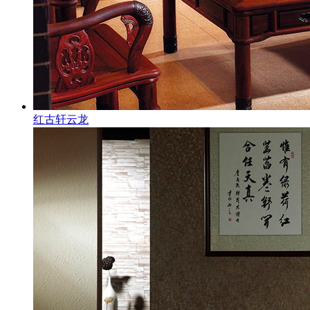
红古轩云龙