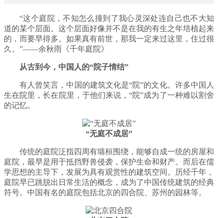
“这个庭院，不知怎么撞到了我心灵深处连自己也不大知
道的某个层面。这个层面好像并不是在我的有生之年培植起来
的，而要早得多。如果真有前世，那我一定来过这里，住过很
久。”——余秋雨《千年庭院》
从古到今，中国人的“院子情结”
有人曾笑言，中国的建筑文化是“院”的文化。许多中国人
生在院里，长在院里，于他们来说，“院”成为了一种难以割舍
的记忆。
“无庭不成居”
传统的庭院泛指四周有墙桓围绕，能够自成一统的房屋和
庭院，最早是用于抵挡野兽侵袭，保护生命和财产。而后在儒
学思想的主导下，发展为具有观赏性的建筑空间。历经千年，
庭院早已跳脱出日常生活的概念，成为了中国传统建筑的经典
符号。中国有名的庭院包括北京的四合院、苏州的园林等。