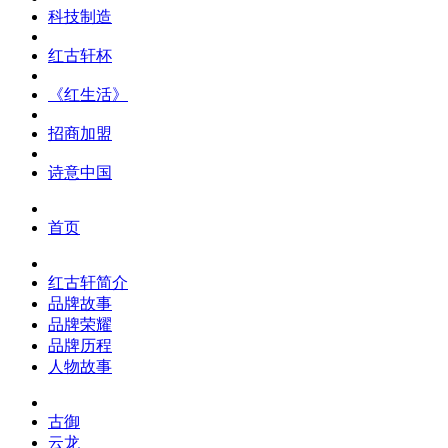
科技制造
红古轩杯
《红生活》
招商加盟
诗意中国
首页
红古轩简介
品牌故事
品牌荣耀
品牌历程
人物故事
古御
云龙