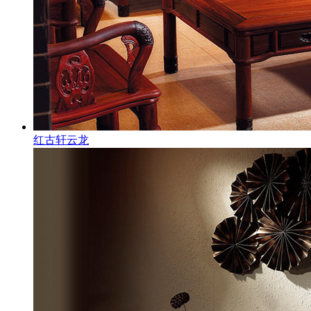
红古轩云龙