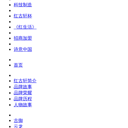
科技制造
红古轩杯
《红生活》
招商加盟
诗意中国
首页
红古轩简介
品牌故事
品牌荣耀
品牌历程
人物故事
古御
云龙