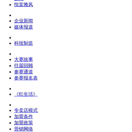
悦棠雅风
企业新闻
媒体报道
科技制造
大赛故事
往届回顾
参赛通道
参赛报名表
《红生活》
专卖店模式
加盟条件
加盟政策
营销网络