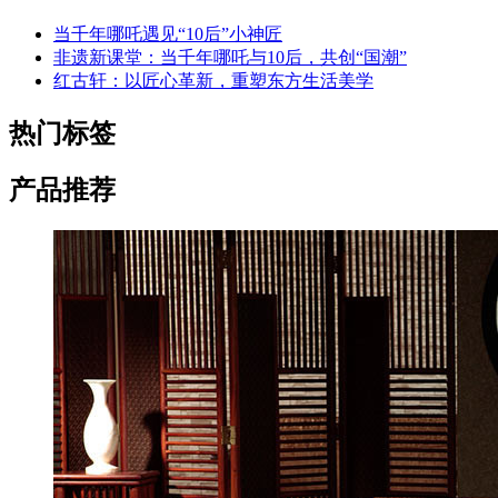
当千年哪吒遇见“10后”小神匠
非遗新课堂：当千年哪吒与10后，共创“国潮”
红古轩：以匠心革新，重塑东方生活美学
热门标签
产品推荐