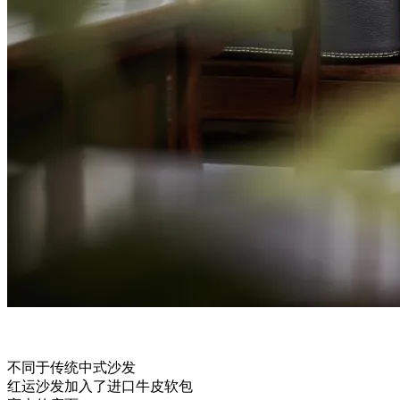
不同于传统中式沙发
红运沙发加入了进口牛皮软包