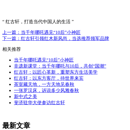
“ 红古轩，打造当代中国人的生活 ”
上一篇：当千年哪吒遇见“10后”小神匠
下一篇：红古轩引领红木新风尚，当选推荐领军品牌
相关推荐
当千年哪吒遇见“10后”小神匠
非遗新课堂：当千年哪吒与10后，共创“国潮”
红古轩：以匠心革新，重塑东方生活美学
红古轩：以东方客厅，待世界来宾
茶室藏天地，一方天地见春秋
一张罗汉床，诉说多少风雅春秋
新中式之美
斐济驻华大使参访红古轩
最新文章