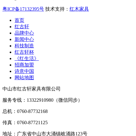
粤ICP备17132395号
技术支持：
红木家具
首页
红古轩
品牌中心
新闻中心
科技制造
红古轩杯
《红生活》
招商加盟
诗意中国
网站地图
中山市红古轩家具有限公司
服务专线：13322910980（微信同步）
总机：0760-87732168
传真：0760-87721125
地址：广东省中山市大涌镇岐涌路123号