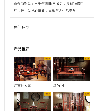
非遗新课堂：当千年哪吒与10后，共创“国潮”
红古轩：以匠心革新，重塑东方生活美学
热门标签
产品推荐
红古轩云龙
红尚14