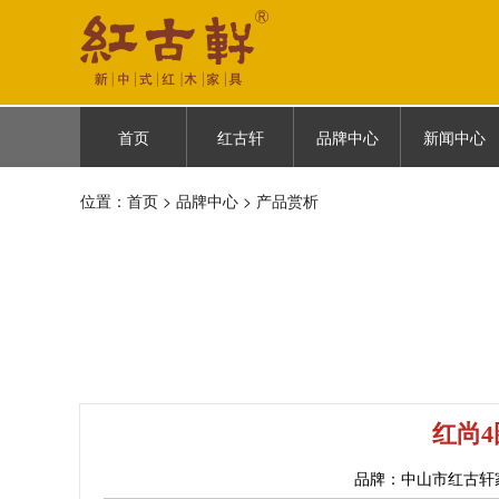
首页
红古轩
品牌中心
新闻中心
首页
红古轩简介
古御
企业新闻
位置：
首页
>
品牌中心
> 产品赏析
品牌故事
云龙
媒体报道
品牌荣耀
悦棠雅风
品牌历程
人物故事
红尚
品牌：中山市红古轩