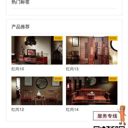
热门标签
产品推荐
红尚10
红尚13
红尚12
红尚14