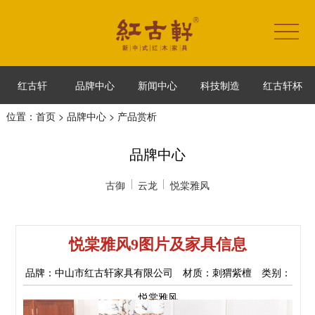
红古轩
品牌中心
新闻中心
科技制造
红古轩杯
位置：
首页
>
品牌中心
> 产品赏析
品牌中心
古御
云龙
悦棠雅风
悦棠雅风9图片及家具信息
品牌：中山市红古轩家具有限公司 材质：刺猬紫檀 类别：
悦棠雅风