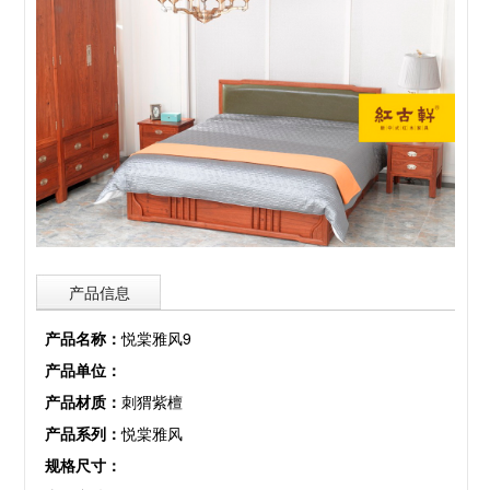
产品信息
产品名称：
悦棠雅风9
产品单位：
产品材质：
刺猬紫檀
产品系列：
悦棠雅风
规格尺寸：