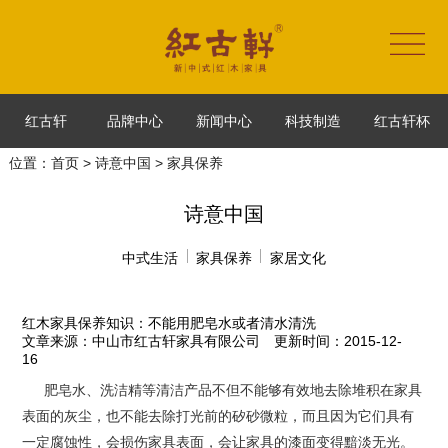
红古轩
品牌中心
新闻中心
科技制造
红古轩杯
位置：
首页
>
诗意中国
> 家具保养
诗意中国
中式生活
家具保养
家居文化
红木家具保养知识：不能用肥皂水或者清水清洗
文章来源：中山市红古轩家具有限公司 更新时间：2015-12-
16
肥皂水、洗洁精等清洁产品不但不能够有效地去除堆积在家具
表面的灰尘，也不能去除打光前的矽砂微粒，而且因为它们具有
一定腐蚀性，会损伤家具表面，会让家具的漆面变得黯淡无光。