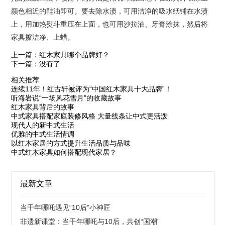
颜色相近的鞋油即可。要去除水渍，可用洁净的吸水纸铺在水渍
上，用加热熨斗重压在上面，也可用沙拉油、牙膏涂抹，然后将
家具擦洁净、上蜡。
上一篇：红木家具哪个品牌好？
下一篇：没有了
相关推荐
连续11年！红古轩被评为“中国红木家具十大品牌”！
听海岩说“一场风花雪月”的收藏故事
红木家具背后的故事
中式家具搭配家庭装修风格 大量线条让中式更活泼
现代人的新中式生活
优雅的中式生活情调
以红木家居的方式提升生活品质与品味
中式红木家具如何搭配现代家居？
最新文章
当千年哪吒遇见“10后”小神匠
非遗新课堂：当千年哪吒与10后，共创“国潮”