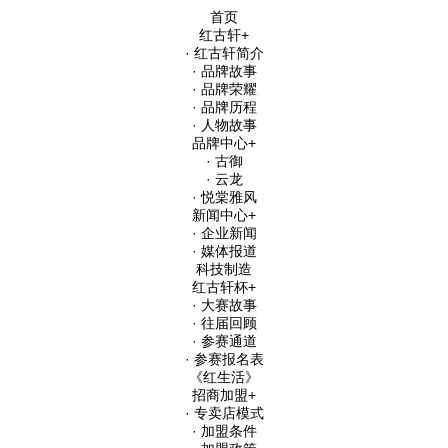
首页
红古轩
+
· 红古轩简介
· 品牌故事
· 品牌荣耀
· 品牌历程
· 人物故事
品牌中心
+
· 古御
· 云龙
· 悦棠雅风
新闻中心
+
· 企业新闻
· 媒体报道
科技制造
红古轩杯
+
· 大赛故事
· 往届回顾
· 参赛通道
· 参赛报名表
《红生活》
招商加盟
+
· 专卖店模式
· 加盟条件